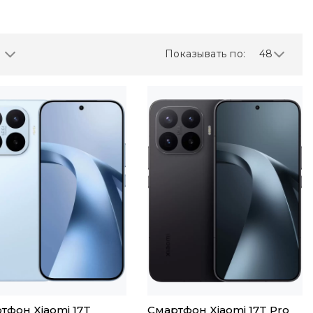
Показывать по:
48
тфон Xiaomi 17T
Смартфон Xiaomi 17T Pro