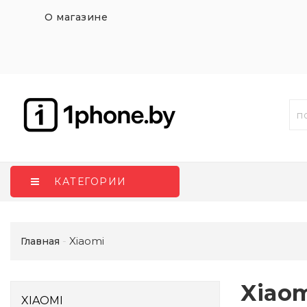
О магазине
КАТЕГОРИИ
Xiaomi
Главная
Xiao
XIAOMI