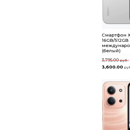
Смартфон Xi
16GB/512GB
междунаро
(белый)
3,795.00
руб.
3,600.00
ру