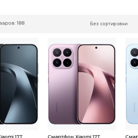
варов: 188
Без сортировки
iaomi 17T
Смартфон Xiaomi 17T
Смар