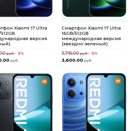
тфон Xiaomi 17 Ultra
Смартфон Xiaomi 17 Ultra
/512GB
16GB/512GB
ународная версия
международная версия
ный)
(звездно-зеленый)
.00
3,795.00
5%
5%
руб.
руб.
0.00
3,600.00
руб.
руб.