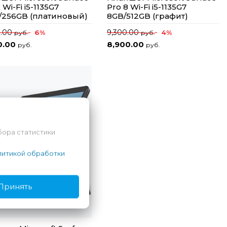
 Wi-Fi i5-1135G7
Pro 8 Wi-Fi i5-1135G7
/256GB (платиновый)
8GB/512GB (графит)
0.00
9,300.00
6%
4%
руб.
руб.
0.00
8,900.00
руб.
руб.
бора статистики
итикой обработки
Принять