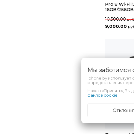
Pro 8 Wi-Fi 
16GB/256GB
10,300.00
руб
9,000.00
ру
Мы заботимся
1phone.by использует 
и представления пер
Нажав «Принять», Вы д
файлов cookie
.
Отклони