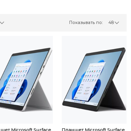
Показывать по:
48
шет Microsoft Surface
Планшет Microsoft Surface