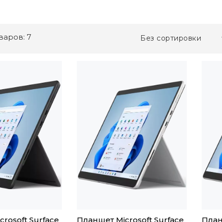
варов: 7
Без сортировки
rosoft Surface
Планшет Microsoft Surface
План