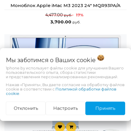
Моноблок Apple iMac M3 2023 24" MQR93PA/A
4,477.00
17%
руб.
3,700.00
руб.
Мы заботимся о Ваших
cookie
1phone.by использует файлы cookie для улучшения Вашего
пользовательского опыта, сбора статистики
и представления персонализированных рекомендаций.
Нажав «Принять», Вы даете согласие на обработку файлов
cookie в соответствии с
Политикой обработки файлов
cookie
.
Отклонить
Настроить
Принять