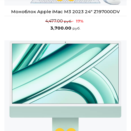
Моноблок Apple iMac M3 2023 24" Z197000DV
4,477.00
17%
руб.
3,700.00
руб.