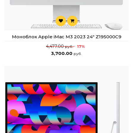
Моноблок Apple iMac M3 2023 24" Z195000C9
4,477.00
17%
руб.
3,700.00
руб.