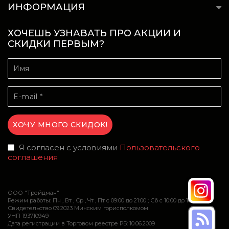
ИНФОРМАЦИЯ
ХОЧЕШЬ УЗНАВАТЬ ПРО АКЦИИ И
СКИДКИ ПЕРВЫМ?
Я согласен с условиями
Пользовательского
соглашения
ООО "Трейдман"
Режим работы: Пн , Вт , Ср , Чт , Пт c 09:00 до 21:00 ; Сб c 10:00 до 16:00
Свидетельство 09.2023 Минским горисполкомом
УНП 193710949
Дата регистрации в Торговом реестре РБ: 10.06.2009