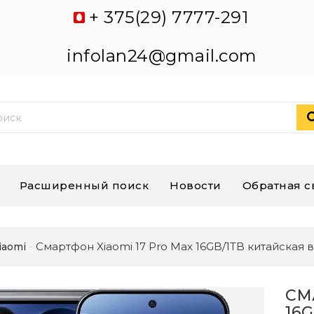
+ 375(29) 7777-291
infolan24@gmail.com
Расширенный поиск
Новости
Обратная с
Смартфон Xiaomi 17 Pro Max 16GB/1TB китайская 
iaomi
СМ
16