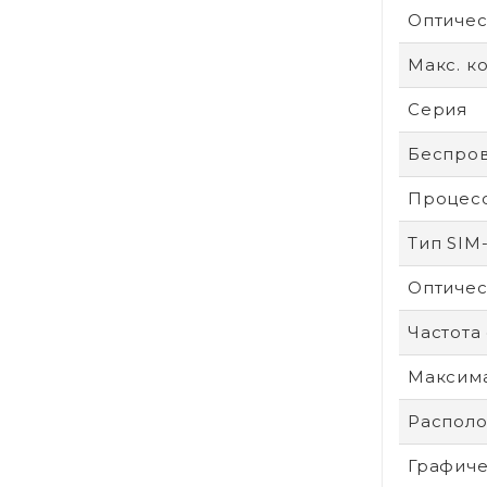
Оптичес
Макс. к
Серия
Беспров
Процес
Тип SIM
Оптичес
Частота
Максим
Располо
Графиче