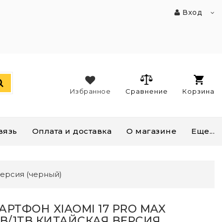
Вход
Избранное
Сравнение
Корзина
вязь
Оплата и доставка
О магазине
Еще...
версия (черный)
АРТФОН XIAOMI 17 PRO MAX
GB/1TB КИТАЙСКАЯ ВЕРСИЯ