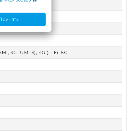
итикой обработки
Принять
SM), 3G (UMTS), 4G (LTE), 5G