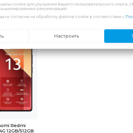
файлы cookie для улучшения Вашего пользовательского опыта, с
сонализированных рекомендаций.
Вы смотре
аете согласие на обработку файлов cookie в соответствии с
Пол
ть
Настроить
aomi Redmi
 4G 12GB/512GB