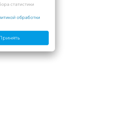
бора статистики
ли
итикой обработки
Принять