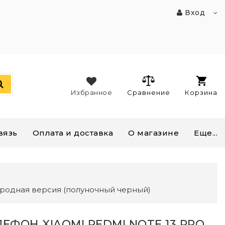
Вход
Избранное
Сравнение
Корзина
вязь
Оплата и доставка
О магазине
Еще...
народная версия (полуночный черный)
ЛЕФОН XIAOMI REDMI NOTE 13 PRO