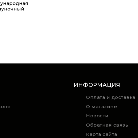
дународная
олуночный
ИНФОРМАЦИЯ
Оплата и доставка
hone
О магазине
Новости
Обратная связь
Карта сайта