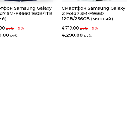
тфон Samsung Galaxy
Смартфон Samsung Galaxy
ld7 SM-F9660 16GB/1TB
Z Fold7 SM-F9660
ий)
12GB/256GB (мятный)
.90
4,719.00
9%
9%
руб.
руб.
9.00
4,290.00
руб.
руб.