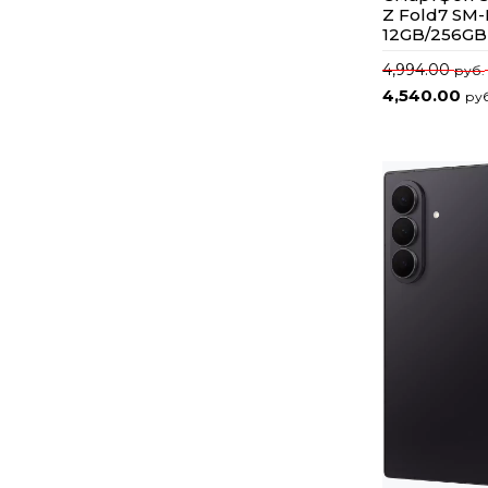
Z Fold7 SM
12GB/256GB
4,994.00
руб.
4,540.00
руб