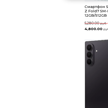
Смартфон S
Z Fold7 SM
12GB/512GB
5,280.00
руб.
4,800.00
ру