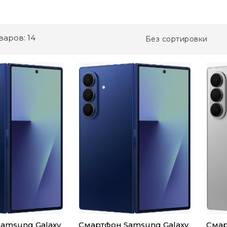
варов: 14
Без сортировки
amsung Galaxy
Смартфон Samsung Galaxy
Смар