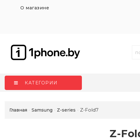
О магазине
КАТЕГОРИИ
Z-Fold7
Главная
Samsung
Z-series
Z-Fol