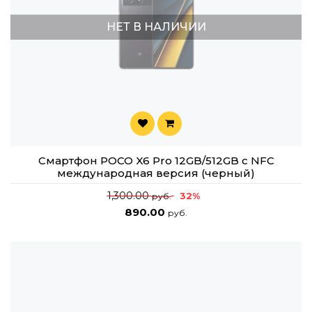
НЕТ В НАЛИЧИИ
Смартфон POCO X6 Pro 12GB/512GB с NFC
международная версия (черный)
1,300.00
32%
руб.
890.00
руб.