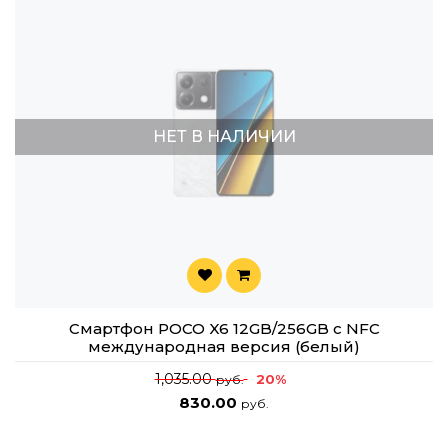
НЕТ В НАЛИЧИИ
Смартфон POCO X6 12GB/256GB с NFC
международная версия (белый)
1,035.00
20%
руб.
830.00
руб.