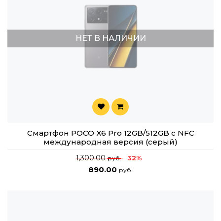
НЕТ В НАЛИЧИИ
Смартфон POCO X6 Pro 12GB/512GB с NFC
международная версия (серый)
1,300.00
32%
руб.
890.00
руб.