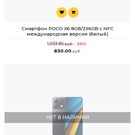
Смартфон POCO X6 8GB/256GB с NFC
международная версия (белый)
1,033.85
20%
руб.
830.00
руб.
НЕТ В НАЛИЧИИ