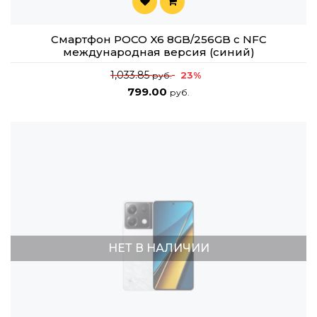
Смартфон POCO X6 8GB/256GB с NFC
международная версия (синий)
1,033.85
23%
руб.
799.00
руб.
НЕТ В НАЛИЧИИ