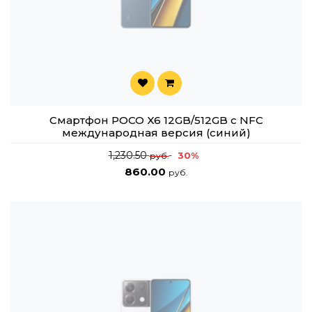
Смартфон POCO X6 12GB/512GB с NFC
международная версия (синий)
1,230.50
30%
руб.
860.00
руб.