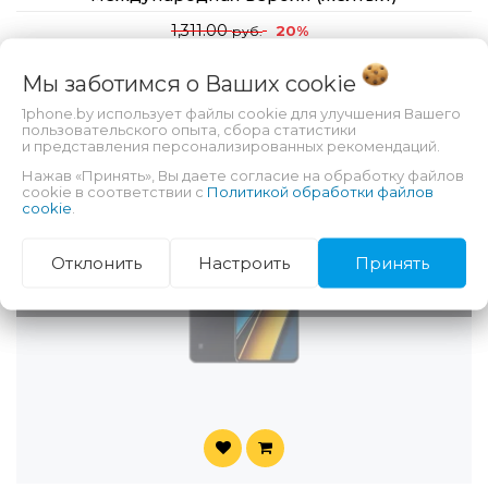
1,311.00
20%
руб.
1,050.00
руб.
Мы заботимся о Ваших
cookie
1phone.by использует файлы cookie для улучшения Вашего
пользовательского опыта, сбора статистики
и представления персонализированных рекомендаций.
Нажав «Принять», Вы даете согласие на обработку файлов
cookie в соответствии с
Политикой обработки файлов
cookie
.
Отклонить
Настроить
Принять
НЕТ В НАЛИЧИИ