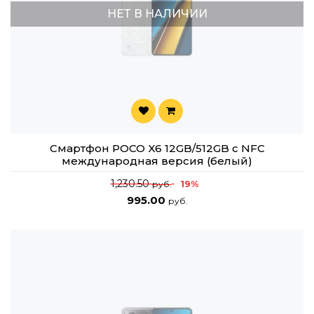
НЕТ В НАЛИЧИИ
Смартфон POCO X6 12GB/512GB с NFC
международная версия (белый)
1,230.50
19%
руб.
995.00
руб.