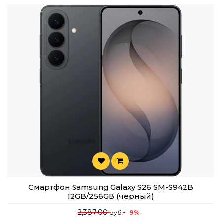
Смартфон Samsung Galaxy S26 SM-S942B
12GB/256GB (черный)
2,387.00
9%
руб.