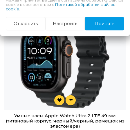
Нажав «Принять», Вы даете согласие на обработку файлов
cookie в соответствии с
Политикой обработки файлов
cookie
.
Отклонить
Настроить
Принять
Умные часы Apple Watch Ultra 2 LTE 49 мм
(титановый корпус, черный/черный, ремешок из
эластомера)