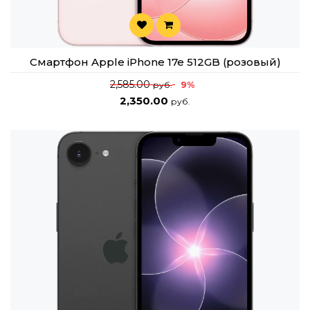
Смартфон Apple iPhone 17e 512GB (розовый)
2,585.00
9%
руб.
2,350.00
руб.