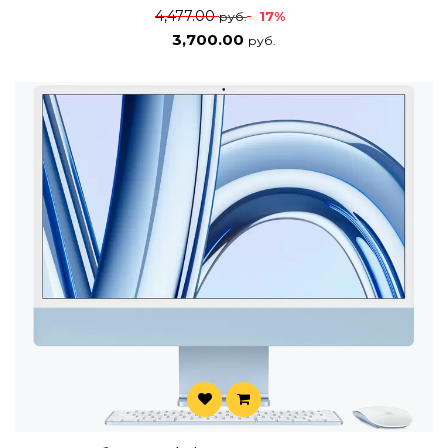
4,477.00
17%
руб.
3,700.00
руб.