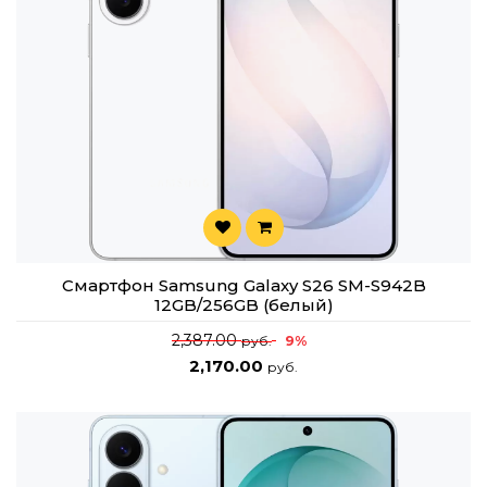
Смартфон Samsung Galaxy S26 SM-S942B
12GB/256GB (белый)
2,387.00
9%
руб.
2,170.00
руб.