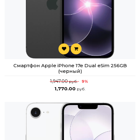
Смартфон Apple iPhone 17e Dual eSim 256GB
(черный)
1,947.00
9%
руб.
1,770.00
руб.