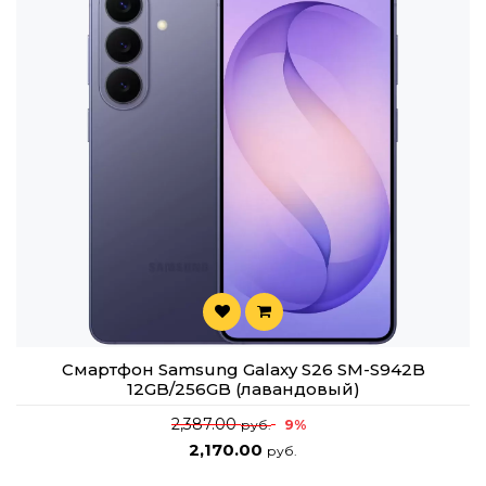
Смартфон Samsung Galaxy S26 SM-S942B
12GB/256GB (лавандовый)
2,387.00
9%
руб.
2,170.00
руб.