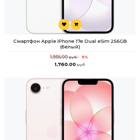
Смартфон Apple iPhone 17e Dual eSim 256GB
(белый)
1,936.00
9%
руб.
1,760.00
руб.