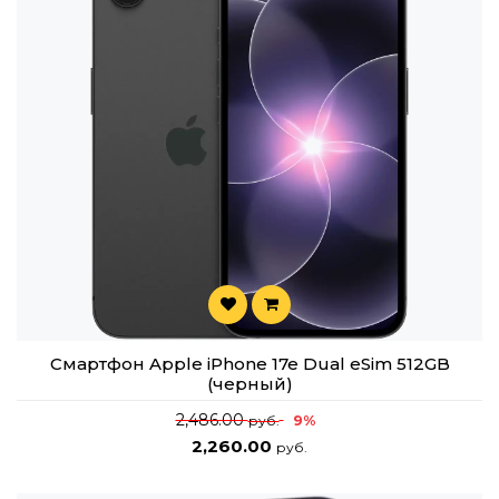
Смартфон Apple iPhone 17e Dual eSim 512GB
(черный)
2,486.00
9%
руб.
2,260.00
руб.