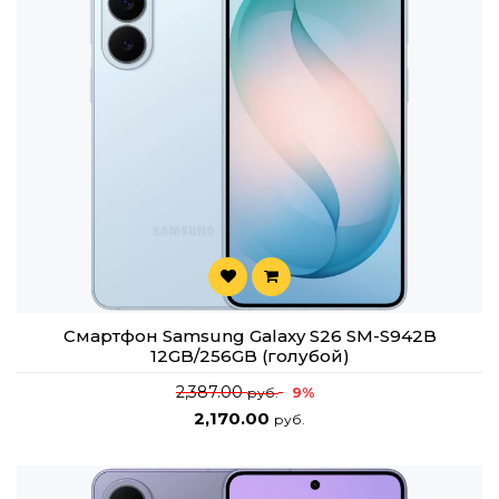
Смартфон Samsung Galaxy S26 SM-S942B
12GB/256GB (голубой)
2,387.00
9%
руб.
2,170.00
руб.