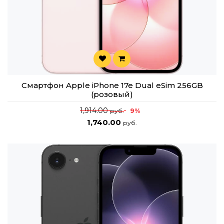
Смартфон Apple iPhone 17e Dual eSim 256GB
(розовый)
1,914.00
9%
руб.
1,740.00
руб.