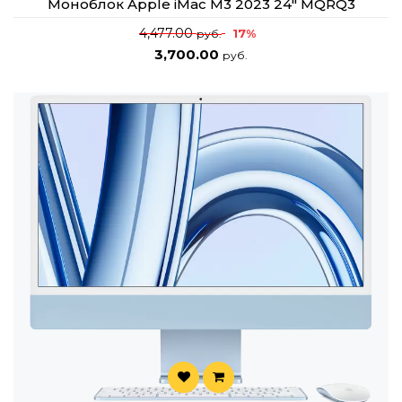
Моноблок Apple iMac M3 2023 24" MQRQ3
4,477.00
17%
руб.
3,700.00
руб.