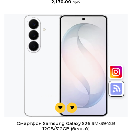
2,170.00
руб.
Смартфон Samsung Galaxy S26 SM-S942B
12GB/512GB (белый)