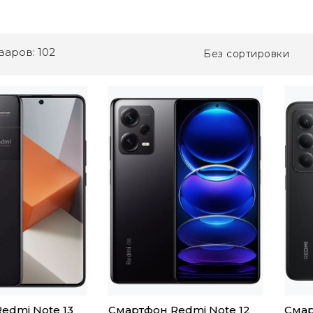
варов: 102
Без сортировки
edmi Note 13
Смартфон Redmi Note 12
Смар