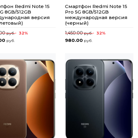
тфон Redmi Note 15
Смартфон Redmi Note 15
5G 8GB/512GB
Pro 5G 8GB/512GB
ународная версия
международная версия
летовый)
(черный)
.00
1,450.00
32%
32%
руб.
руб.
.00
980.00
руб.
руб.