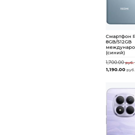
Смартфон R
8GB/512GB
междунаро
(синий)
1,700.00
руб.
1,190.00
руб.