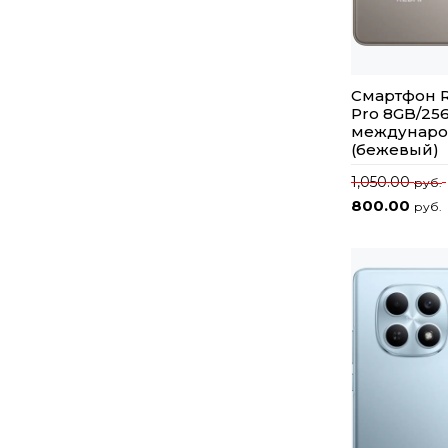
Смартфон R
Pro 8GB/25
междунаро
(бежевый)
1,050.00
руб.
800.00
руб.