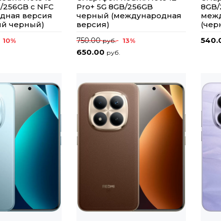
B/256GB с NFC
Pro+ 5G 8GB/256GB
8GB/
дная версия
черный (международная
межд
ый черный)
версия)
(чер
540.
750.00
10%
13%
руб.
650.00
руб.