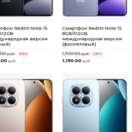
тфон Redmi Note 15
Смартфон Redmi Note 15
512GB
8GB/512GB
ународная версия
международная версия
ный)
(фиолетовый)
.00
1,700.00
30%
30%
руб.
руб.
0.00
1,190.00
руб.
руб.