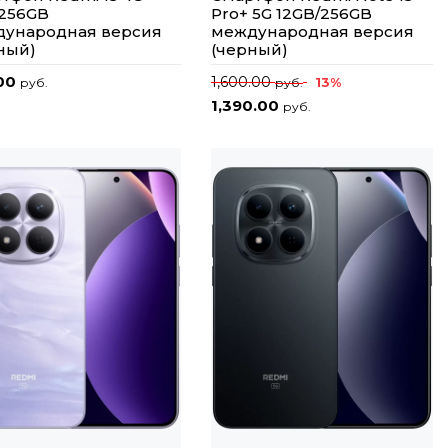
256GB
Pro+ 5G 12GB/256GB
ународная версия
международная версия
ный)
(черный)
00
1,600.00
13%
руб.
руб.
1,390.00
руб.