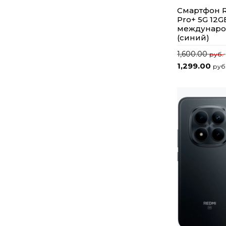
Смартфон R
Pro+ 5G 12
междунаро
(синий)
1,600.00
руб.
1,299.00
руб