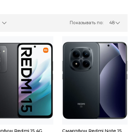
Показывать по:
48
тфон Redmi 15 4G
Смартфон Redmi Note 15