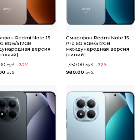
тфон Redmi Note 15
Смартфон Redmi Note 15
5G 8GB/512GB
Pro 5G 8GB/512GB
ународная версия
международная версия
ановый)
(синий)
.00
1,450.00
32%
32%
руб.
руб.
.00
980.00
руб.
руб.