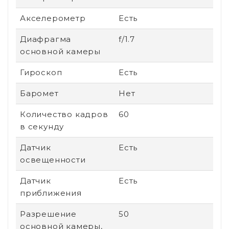
Акселерометр
Есть
Диафрагма
f/1.7
основной камеры
Гироскоп
Есть
Баромет
Нет
Количество кадров
60
в секунду
Датчик
Есть
освещенности
Датчик
Есть
приближения
Разрешение
50
основной камеры,