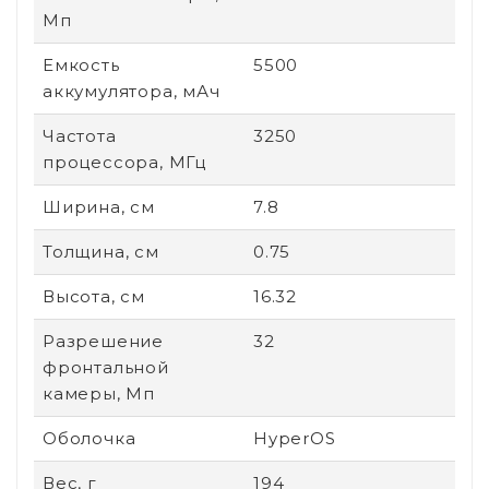
Мп
Емкость
5500
аккумулятора, мАч
Частота
3250
процессора, МГц
Ширина, см
7.8
Толщина, см
0.75
Высота, см
16.32
Разрешение
32
фронтальной
камеры, Мп
Оболочка
HyperOS
Вес, г
194