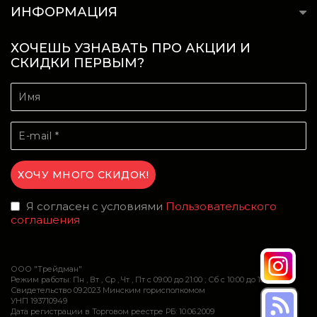
ИНФОРМАЦИЯ
ХОЧЕШЬ УЗНАВАТЬ ПРО АКЦИИ И
СКИДКИ ПЕРВЫМ?
Я согласен с условиями
Пользовательского
соглашения
ООО "Трейдман"
Режим работы: Пн , Вт , Ср , Чт , Пт c 09:00 до 21:00 ; Сб c 10:00 до 16:00
Свидетельство 09.2023 Минским горисполкомом
УНП 193710949
Дата регистрации в Торговом реестре РБ: 10.06.2009