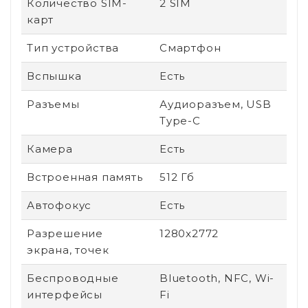
Количество SIM-
2 SIM
карт
Тип устройства
Смартфон
Вспышка
Есть
Разъемы
Аудиоразъем, USB
Type-C
Камера
Есть
Встроенная память
512 Гб
Автофокус
Есть
Разрешение
1280x2772
экрана, точек
Беспроводные
Bluetooth, NFC, Wi-
интерфейсы
Fi