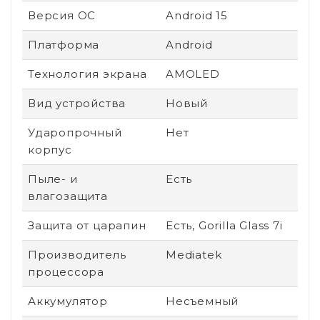
Версия ОС
Android 15
Платформа
Android
Технология экрана
AMOLED
Вид устройства
Новый
Ударопрочный
Нет
корпус
Пыле- и
Есть
влагозащита
Защита от царапин
Есть, Gorilla Glass 7i
Производитель
Mediatek
процессора
Аккумулятор
Несъемный