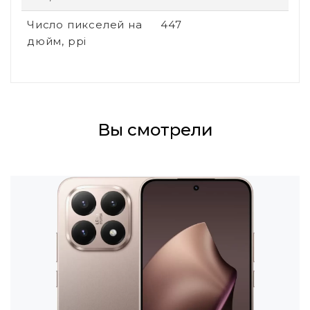
Число пикселей на
447
дюйм, ppi
Вы смотрели