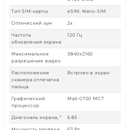
Тип SIM-карты
eSIM, Nano-SIM
Оптический зум
2х
Частота
120 Гц
обновления экрана
Максимальное
3840x2160
разрешение видео
Расположение
Встроен в экран
сканера отпечатка
пальца
Графический
Mali-G720 MC7
процессор
Диагональ экрана, "
6.83
Мощность зарядки
67 Вт