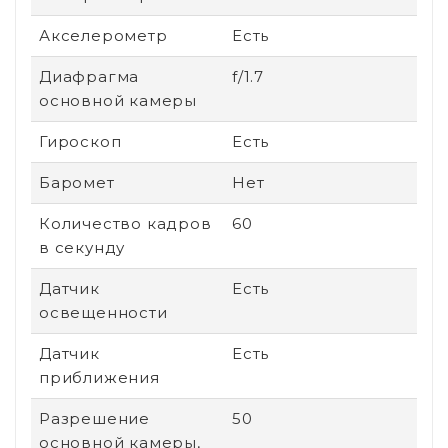
Акселерометр
Есть
Диафрагма
f/1.7
основной камеры
Гироскоп
Есть
Баромет
Нет
Количество кадров
60
в секунду
Датчик
Есть
освещенности
Датчик
Есть
приближения
Разрешение
50
основной камеры,