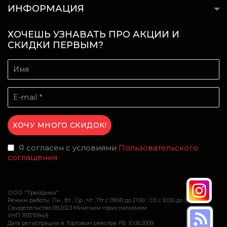
ИНФОРМАЦИЯ
ХОЧЕШЬ УЗНАВАТЬ ПРО АКЦИИ И
СКИДКИ ПЕРВЫМ?
Я согласен с условиями
Пользовательского
соглашения
ООО "Трейдман"
Режим работы: Пн , Вт , Ср , Чт , Пт c 09:00 до 21:00 ; Сб c 10:00 до 16:00
Свидетельство 09.2023 Минским горисполкомом
УНП 193710949
Дата регистрации в Торговом реестре РБ: 10.06.2009