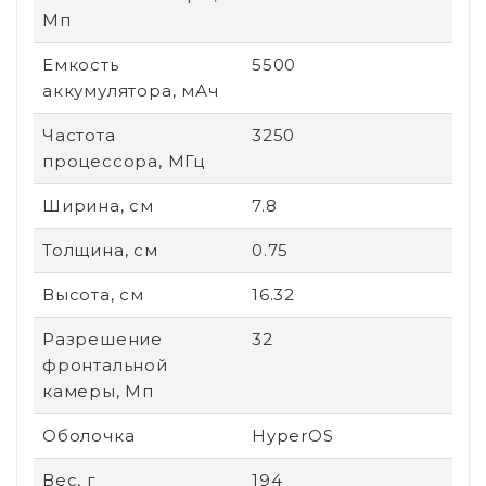
Мп
Емкость
5500
аккумулятора, мАч
Частота
3250
процессора, МГц
Ширина, см
7.8
Толщина, см
0.75
Высота, см
16.32
Разрешение
32
фронтальной
камеры, Мп
Оболочка
HyperOS
Вес, г
194