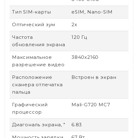
Тип SIM-карты
eSIM, Nano-SIM
Оптический зум
2х
Частота
120 Гц
обновления экрана
Максимальное
3840x2160
разрешение видео
Расположение
Встроен в экран
сканера отпечатка
пальца
Графический
Mali-G720 MC7
процессор
Диагональ экрана, "
6.83
Мощность зарядки
67 Вт