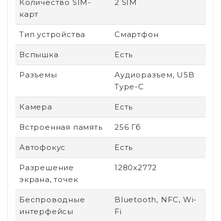
Количество SIM-
2 SIM
карт
Тип устройства
Смартфон
Вспышка
Есть
Разъемы
Аудиоразъем, USB
Type-C
Камера
Есть
Встроенная память
256 Гб
Автофокус
Есть
Разрешение
1280x2772
экрана, точек
Беспроводные
Bluetooth, NFC, Wi-
интерфейсы
Fi