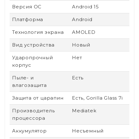
Версия ОС
Android 15
Платформа
Android
Технология экрана
AMOLED
Вид устройства
Новый
Ударопрочный
Нет
корпус
Пыле- и
Есть
влагозащита
Защита от царапин
Есть, Gorilla Glass 7i
Производитель
Mediatek
процессора
Аккумулятор
Несъемный