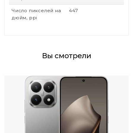
Число пикселей на
447
дюйм, ppi
Вы смотрели