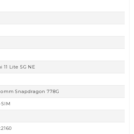
i 11 Lite 5G NE
comm Snapdragon 778G
-SIM
x2160