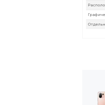
Располо
Графиче
Отдельн