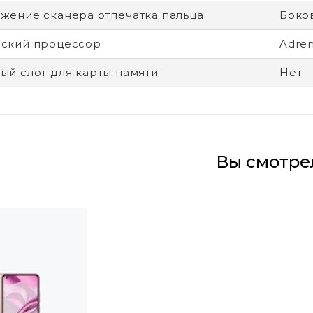
жение сканера отпечатка пальца
Боко
ский процессор
Adre
ый слот для карты памяти
Нет
Вы смотре