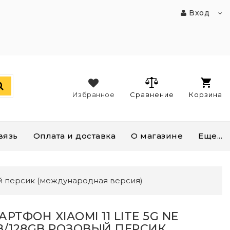
Вход
Избранное
Сравнение
Корзина
вязь
Оплата и доставка
О магазине
Еще...
ый персик (международная версия)
РТФОН XIAOMI 11 LITE 5G NE
B/128GB РОЗОВЫЙ ПЕРСИК