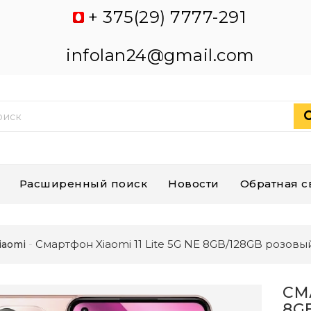
+ 375(29) 7777-291
infolan24@gmail.com
Расширенный поиск
Новости
Обратная с
Смартфон Xiaomi 11 Lite 5G NE 8GB/128GB розов
iaomi
СМА
8G