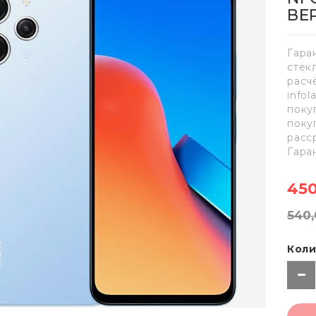
ВЕ
Гара
стек
расч
info
поку
поку
расс
Гара
450
540,
Коли