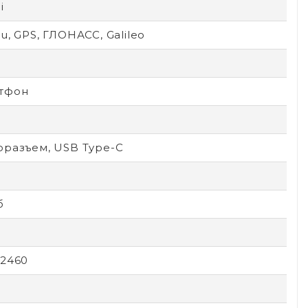
i
u, GPS, ГЛОНАСС, Galileo
тфон
оразъем, USB Type-C
б
x2460