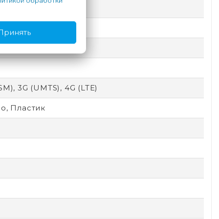
итикой обработки
Принять
SM), 3G (UMTS), 4G (LTE)
о, Пластик