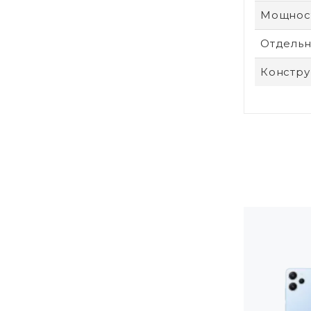
Мощност
Отдельн
Констру