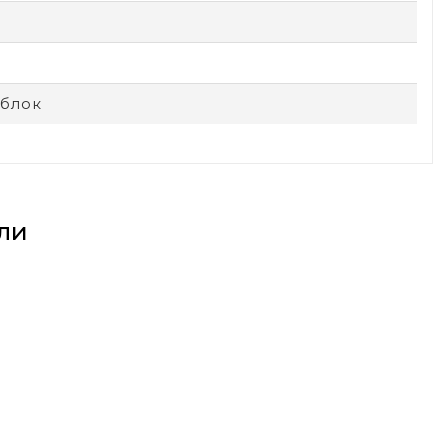
блок
ли