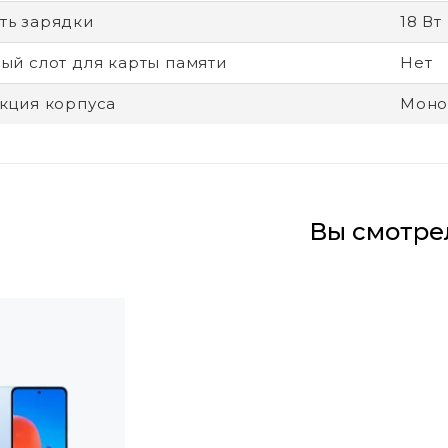
ь зарядки
18 Вт
ый слот для карты памяти
Нет
кция корпуса
Моно
Вы смотре