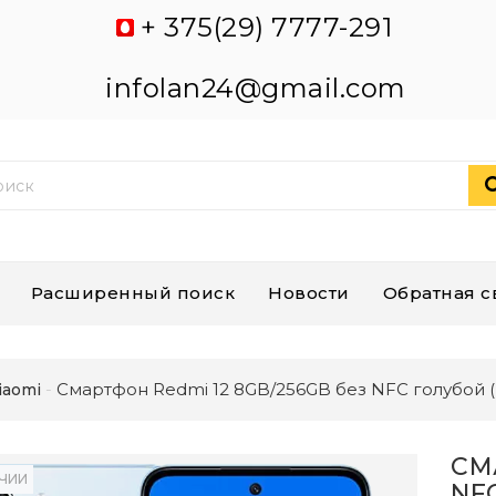
+ 375(29) 7777-291
infolan24@gmail.com
Расширенный поиск
Новости
Обратная с
Смартфон Redmi 12 8GB/256GB без NFC голубой
iaomi
СМ
ИЧИИ
NF