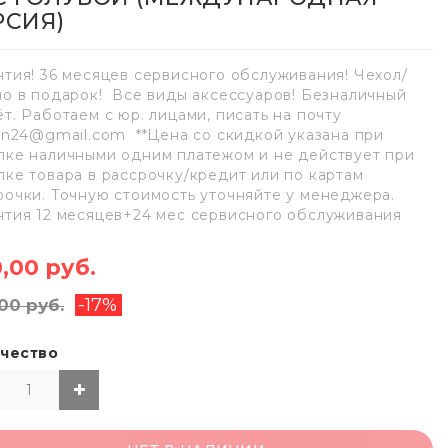
РСИЯ)
нтия! 36 месяцев сервисного обслуживания! Чехол/
ло в подарок! Все виды аксессуаров! Безналичный
ёт. Работаем с юр. лицами, писать на почту
lan24@gmail.com **Цена со скидкой указана при
пке наличными одним платежом и не действует при
пке товара в рассрочку/кредит или по картам
рочки. Точную стоимость уточняйте у менеджера.
нтия 12 месяцев+24 мес сервисного обслуживания
,00 руб.
-17%
00 руб.
чество