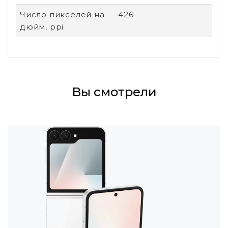
Число пикселей на
426
дюйм, ppi
Вы смотрели