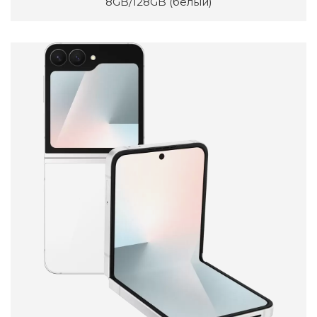
8GB/128GB (белый)