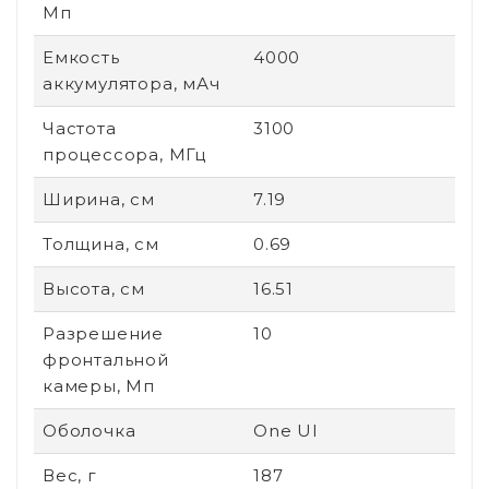
Мп
Емкость
4000
аккумулятора, мАч
Частота
3100
процессора, МГц
Ширина, см
7.19
Толщина, см
0.69
Высота, см
16.51
Разрешение
10
фронтальной
камеры, Мп
Оболочка
One UI
Вес, г
187