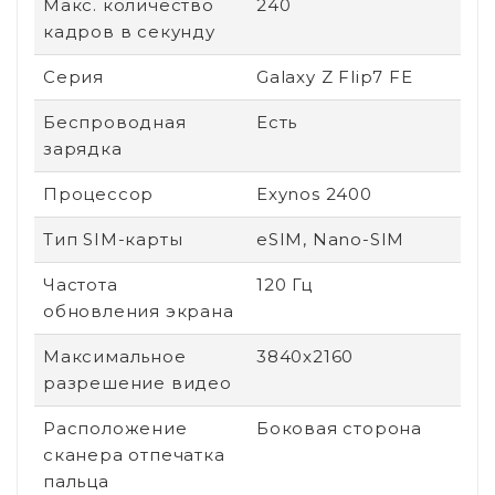
Макс. количество
240
кадров в секунду
Серия
Galaxy Z Flip7 FE
Беспроводная
Есть
зарядка
Процессор
Exynos 2400
Тип SIM-карты
eSIM, Nano-SIM
Частота
120 Гц
обновления экрана
Максимальное
3840x2160
разрешение видео
Расположение
Боковая сторона
сканера отпечатка
пальца