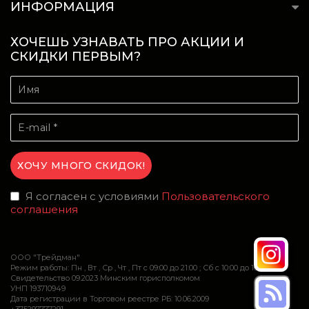
ИНФОРМАЦИЯ
ХОЧЕШЬ УЗНАВАТЬ ПРО АКЦИИ И
СКИДКИ ПЕРВЫМ?
Я согласен с условиями
Пользовательского
соглашения
ООО "Трейдман"
Режим работы: Пн , Вт , Ср , Чт , Пт c 09:00 до 21:00 ; Сб c 10:00 до 16:00
Свидетельство 09.2023 Минским горисполкомом
УНП 193710949
Дата регистрации в Торговом реестре РБ: 10.06.2009
+375297777291