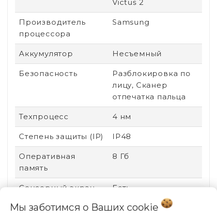
Victus 2
Производитель
Samsung
процессора
Аккумулятор
Несъемный
Безопасность
Разблокировка по
лицу, Сканер
отпечатка пальца
Техпроцесс
4 нм
Степень защиты (IP)
IP48
Оперативная
8 Гб
память
Сенсорный экран
Есть
Мы заботимся о Ваших
cookie
Стандарт связи
2G (GSM), 3G (UMTS),