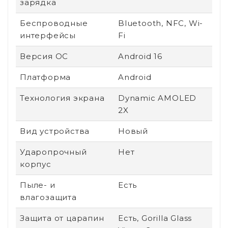
зарядка
Беспроводные
Bluetooth, NFC, Wi-
интерфейсы
Fi
Версия ОС
Android 16
Платформа
Android
Технология экрана
Dynamic AMOLED
2X
Вид устройства
Новый
Ударопрочный
Нет
корпус
Пыле- и
Есть
влагозащита
Защита от царапин
Есть, Gorilla Glass