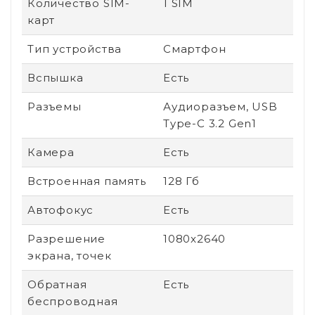
Количество SIM-
1 SIM
карт
Тип устройства
Смартфон
Вспышка
Есть
Разъемы
Аудиоразъем, USB
Type-C 3.2 Gen1
Камера
Есть
Встроенная память
128 Гб
Автофокус
Есть
Разрешение
1080x2640
экрана, точек
Обратная
Есть
беспроводная