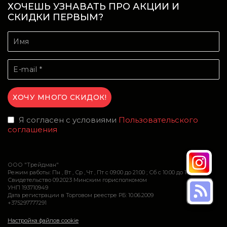
ХОЧЕШЬ УЗНАВАТЬ ПРО АКЦИИ И
СКИДКИ ПЕРВЫМ?
Я согласен с условиями
Пользовательского
соглашения
ООО "Трейдман"
Режим работы: Пн , Вт , Ср , Чт , Пт c 09:00 до 21:00 ; Сб c 10:00 до 16:00
Свидетельство 09.2023 Минским горисполкомом
УНП 193710949
Дата регистрации в Торговом реестре РБ: 10.06.2009
+375297777291
Настройка файлов cookie