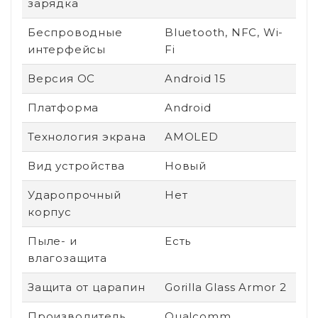
зарядка
Беспроводные
Bluetooth, NFC, Wi-
интерфейсы
Fi
Версия ОС
Android 15
Платформа
Android
Технология экрана
AMOLED
Вид устройства
Новый
Ударопрочный
Нет
корпус
Пыле- и
Есть
влагозащита
Защита от царапин
Gorilla Glass Armor 2
Производитель
Qualcomm