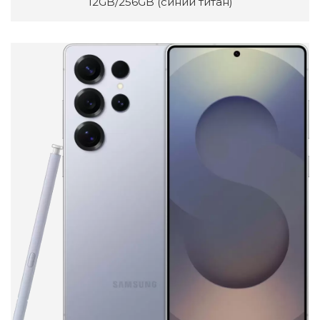
12GB/256GB (синий титан)