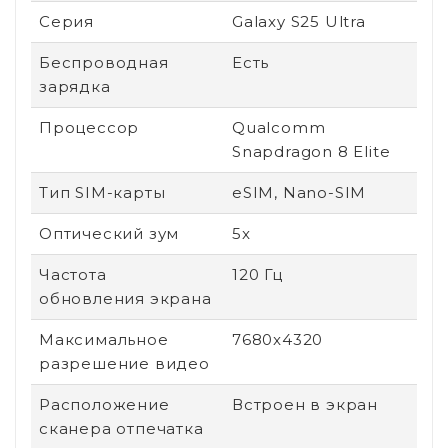
Серия
Galaxy S25 Ultra
Беспроводная
Есть
зарядка
Процессор
Qualcomm
Snapdragon 8 Elite
Тип SIM-карты
eSIM, Nano-SIM
Оптический зум
5x
Частота
120 Гц
обновления экрана
Максимальное
7680x4320
разрешение видео
Расположение
Встроен в экран
сканера отпечатка