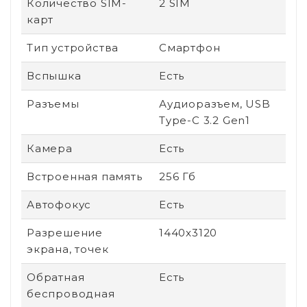
Количество SIM-
2 SIM
карт
Тип устройства
Смартфон
Вспышка
Есть
Разъемы
Аудиоразъем, USB
Type-C 3.2 Gen1
Камера
Есть
Встроенная память
256 Гб
Автофокус
Есть
Разрешение
1440x3120
экрана, точек
Обратная
Есть
беспроводная