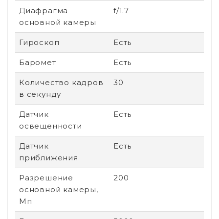
Диафрагма
f/1.7
основной камеры
Гироскоп
Есть
Баромет
Есть
Количество кадров
30
в секунду
Датчик
Есть
освещенности
Датчик
Есть
приближения
Разрешение
200
основной камеры,
Мп