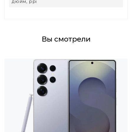
дюйм, ppi
Вы смотрели