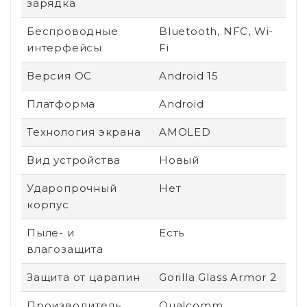
зарядка
Беспроводные
Bluetooth, NFC, Wi-
интерфейсы
Fi
Версия ОС
Android 15
Платформа
Android
Технология экрана
AMOLED
Вид устройства
Новый
Ударопрочный
Нет
корпус
Пыле- и
Есть
влагозащита
Защита от царапин
Gorilla Glass Armor 2
Производитель
Qualcomm