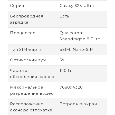
Серия
Galaxy S25 Ultra
Беспроводная
Есть
зарядка
Процессор
Qualcomm
Snapdragon 8 Elite
Тип SIM-карты
eSIM, Nano-SIM
Оптический зум
5x
Частота
120 Гц
обновления экрана
Максимальное
7680x4320
разрешение видео
Расположение
Встроен в экран
сканера отпечатка