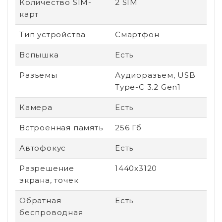
Количество SIM-
2 SIM
карт
Тип устройства
Смартфон
Вспышка
Есть
Разъемы
Аудиоразъем, USB
Type-C 3.2 Gen1
Камера
Есть
Встроенная память
256 Гб
Автофокус
Есть
Разрешение
1440x3120
экрана, точек
Обратная
Есть
беспроводная