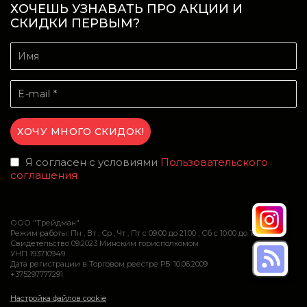
ХОЧЕШЬ УЗНАВАТЬ ПРО АКЦИИ И
СКИДКИ ПЕРВЫМ?
Я согласен с условиями
Пользовательского
соглашения
ООО "Трейдман"
Режим работы: Пн , Вт , Ср , Чт , Пт c 09:00 до 21:00 ; Сб c 10:00 до 16:00
Свидетельство 09.2023 Минским горисполкомом
УНП 193710949
Дата регистрации в Торговом реестре РБ: 10.06.2009
+375297777291
Настройка файлов cookie