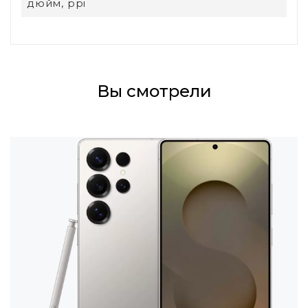
дюйм, ppi
Вы смотрели