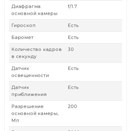
Диафрагма
f/1.7
основной камеры
Гироскоп
Есть
Баромет
Есть
Количество кадров
30
в секунду
Датчик
Есть
освещенности
Датчик
Есть
приближения
Разрешение
200
основной камеры,
Мп