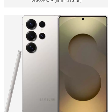
12GB/256GB (серый титан)