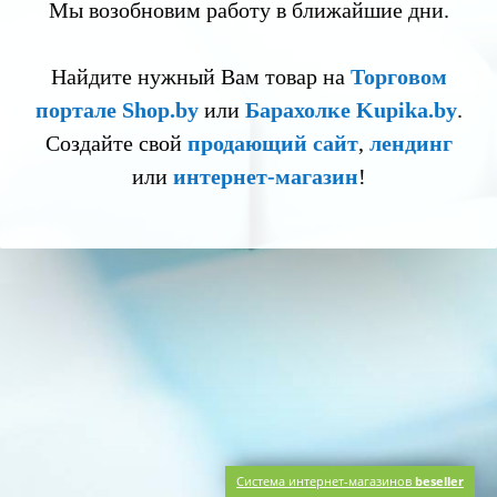
Мы возобновим работу в ближайшие дни.
Найдите нужный Вам товар на
Торговом
портале Shop.by
или
Барахолке Kupika.by
.
Создайте свой
продающий сайт
,
лендинг
или
интернет-магазин
!
Система интернет-магазинов
beseller