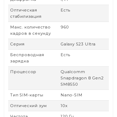
Оптическая
Есть
стабилизация
Макс. количество
960
кадров в секунду
Серия
Galaxy S23 Ultra
Беспроводная
Есть
зарядка
Процессор
Qualcomm
Snapdragon 8 Gen2
SM8550
Тип SIM-карты
Nano-SIM
Оптический зум
10x
Частота
120 Гц