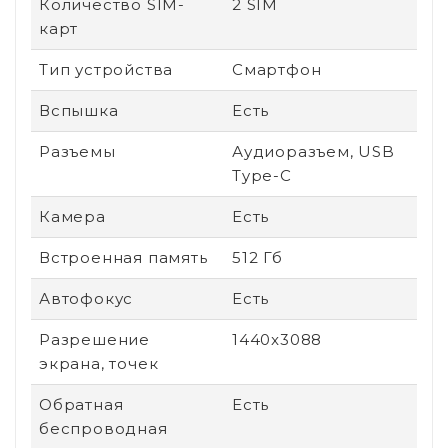
Количество SIM-
2 SIM
карт
Тип устройства
Смартфон
Вспышка
Есть
Разъемы
Аудиоразъем, USB
Type-C
Камера
Есть
Встроенная память
512 Гб
Автофокус
Есть
Разрешение
1440x3088
экрана, точек
Обратная
Есть
беспроводная