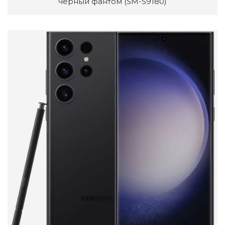
черный фантом (SM-S9180)