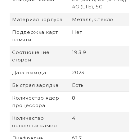
4G (LTE), 5G
Материал корпуса
Металл, Стекло
Поддержка карт
Нет
памяти
Соотношение
19.3:9
сторон
Дата выхода
2023
Быстрая зарядка
Есть
Количество ядер
8
процессора
Количество
4
основных камер
Диафрагма
f/1.7