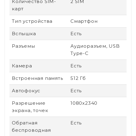
Количество SIM-
2 SIM
карт
Тип устройства
Смартфон
Вспышка
Есть
Разъемы
Аудиоразъем, USB
Type-C
Камера
Есть
Встроенная память
512 Гб
Автофокус
Есть
Разрешение
1080х2340
экрана, точек
Обратная
Есть
беспроводная