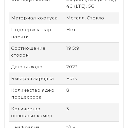
4G (LTE), 5G
Материал корпуса
Металл, Стекло
Поддержка карт
Нет
памяти
Соотношение
19.5:9
сторон
Дата выхода
2023
Быстрая зарядка
Есть
Количество ядер
8
процессора
Количество
3
основных камер
Диафрагма
f/1.8