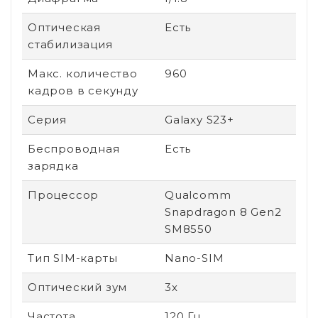
Оптическая
Есть
стабилизация
Макс. количество
960
кадров в секунду
Серия
Galaxy S23+
Беспроводная
Есть
зарядка
Процессор
Qualcomm
Snapdragon 8 Gen2
SM8550
Тип SIM-карты
Nano-SIM
Оптический зум
3х
Частота
120 Гц