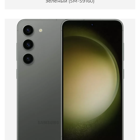
зеленый (SM-S9160)