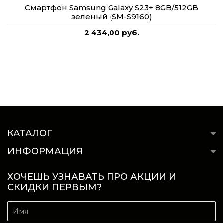
Смартфон Samsung Galaxy S23+ 8GB/512GB
зеленый (SM-S9160)
2 434,00 руб.
КАТАЛОГ
ИНФОРМАЦИЯ
ХОЧЕШЬ УЗНАВАТЬ ПРО АКЦИИ И
СКИДКИ ПЕРВЫМ?