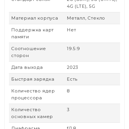
4G (LTE), 5G
Материал корпуса
Металл, Стекло
Поддержка карт
Нет
памяти
Соотношение
19.5:9
сторон
Дата выхода
2023
Быстрая зарядка
Есть
Количество ядер
8
процессора
Количество
3
основных камер
Диафрагма
f/1.8