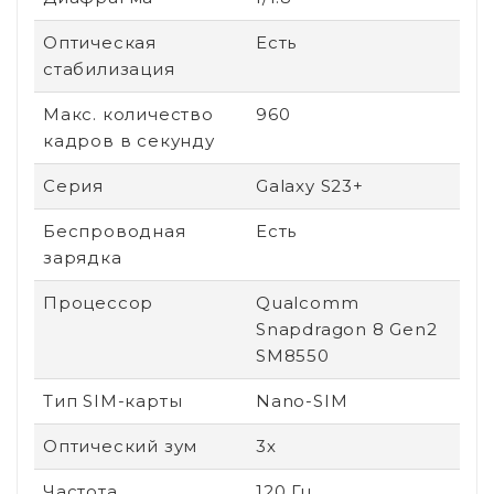
Оптическая
Есть
стабилизация
Макс. количество
960
кадров в секунду
Серия
Galaxy S23+
Беспроводная
Есть
зарядка
Процессор
Qualcomm
Snapdragon 8 Gen2
SM8550
Тип SIM-карты
Nano-SIM
Оптический зум
3х
Частота
120 Гц