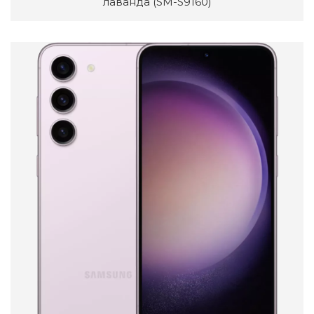
лаванда (SM-S9160)