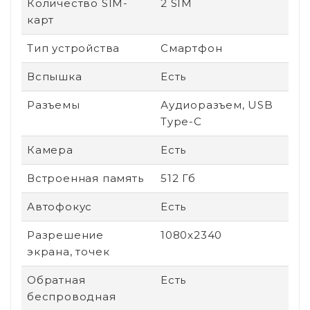
Количество SIM-
2 SIM
карт
Тип устройства
Смартфон
Вспышка
Есть
Разъемы
Аудиоразъем, USB
Type-C
Камера
Есть
Встроенная память
512 Гб
Автофокус
Есть
Разрешение
1080х2340
экрана, точек
Обратная
Есть
беспроводная