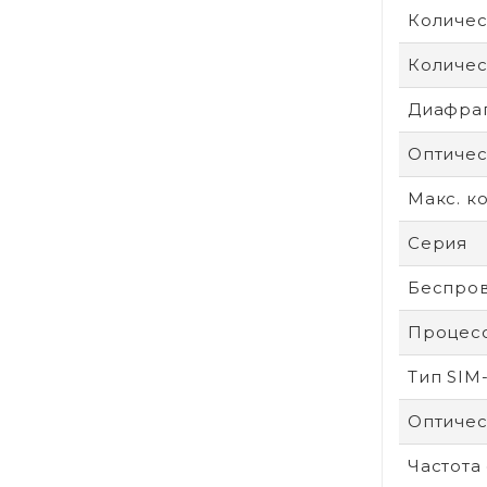
Количес
Количес
Диафра
Оптичес
Макс. к
Серия
Беспров
Процес
Тип SIM
Оптичес
Частота