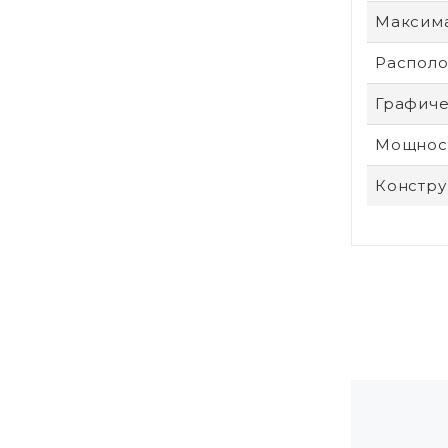
Максим
Располо
Графиче
Мощност
Констру