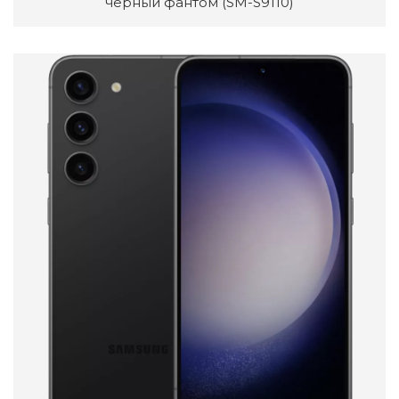
черный фантом (SM-S9110)