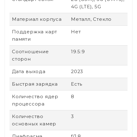
4G (LTE), 5G
Материал корпуса
Металл, Стекло
Поддержка карт
Нет
памяти
Соотношение
19.5:9
сторон
Дата выхода
2023
Быстрая зарядка
Есть
Количество ядер
8
процессора
Количество
3
основных камер
Диафрагма
f/1.8