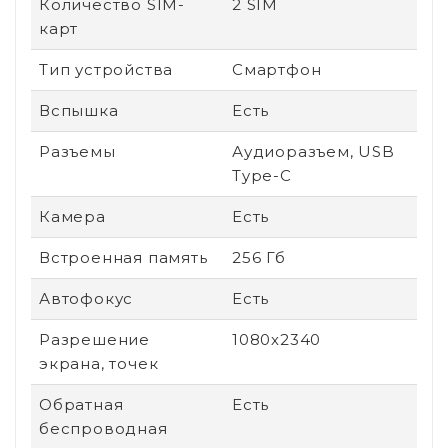
Количество SIM-
2 SIM
карт
Тип устройства
Смартфон
Вспышка
Есть
Разъемы
Аудиоразъем, USB
Type-C
Камера
Есть
Встроенная память
256 Гб
Автофокус
Есть
Разрешение
1080х2340
экрана, точек
Обратная
Есть
беспроводная