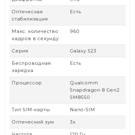
Оптическая
Есть
стабилизация
Макс. количество
960
кадров в секунду
Серия
Galaxy S23
Беспроводная
Есть
зарядка
Процессор
Qualcomm
Snapdragon 8 Gen2
SM8550
Тип SIM-карты
Nano-SIM
Оптический зум
3х
Частота
120 Гц