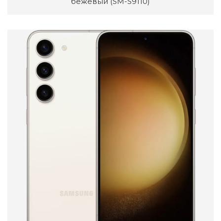
бежевый (SM-S9110)