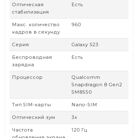
Оптическая
Есть
стабилизация
Макс. количество
960
кадров в секунду
Серия
Galaxy S23
Беспроводная
Есть
зарядка
Процессор
Qualcomm
Snapdragon 8 Gen2
SM8550
Тип SIM-карты
Nano-SIM
Оптический зум
3х
Частота
120 Гц
обновления экрана