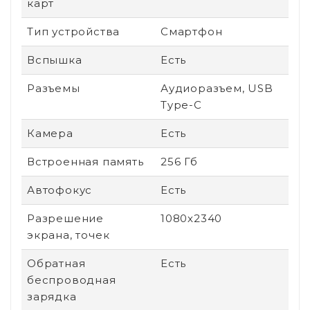
карт
Тип устройства
Смартфон
Вспышка
Есть
Разъемы
Аудиоразъем, USB
Type-C
Камера
Есть
Встроенная память
256 Гб
Автофокус
Есть
Разрешение
1080х2340
экрана, точек
Обратная
Есть
беспроводная
зарядка