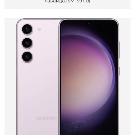
лаванда (SM-S9110)