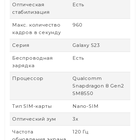
Оптическая
Есть
стабилизация
Макс. количество
960
кадров в секунду
Серия
Galaxy S23
Беспроводная
Есть
зарядка
Процессор
Qualcomm
Snapdragon 8 Gen2
SM8550
Тип SIM-карты
Nano-SIM
Оптический зум
3х
Частота
120 Гц
обновления экрана