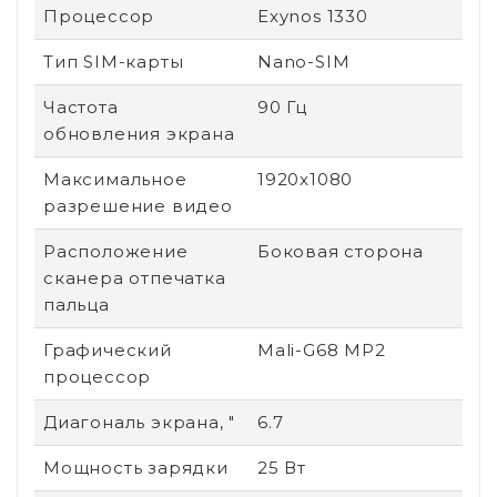
Процессор
Exynos 1330
Тип SIM-карты
Nano-SIM
Частота
90 Гц
обновления экрана
Максимальное
1920x1080
разрешение видео
Расположение
Боковая сторона
сканера отпечатка
пальца
Графический
Mali-G68 MP2
процессор
Диагональ экрана, "
6.7
Мощность зарядки
25 Вт