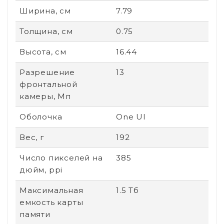
Ширина, см
7.79
Толщина, см
0.75
Высота, см
16.44
Разрешение
13
фронтальной
камеры, Мп
Оболочка
One UI
Вес, г
192
Число пикселей на
385
дюйм, ppi
Максимальная
1.5 Тб
емкость карты
памяти