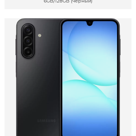
6GB/128GB (черный)