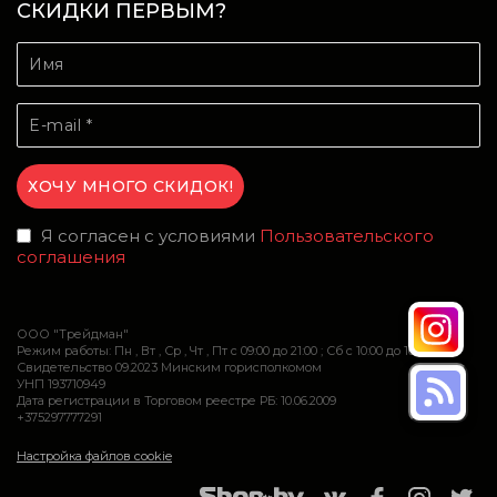
СКИДКИ ПЕРВЫМ?
Я согласен с условиями
Пользовательского
соглашения
ООО "Трейдман"
Режим работы: Пн , Вт , Ср , Чт , Пт c 09:00 до 21:00 ; Сб c 10:00 до 16:00
Свидетельство 09.2023 Минским горисполкомом
УНП 193710949
Дата регистрации в Торговом реестре РБ: 10.06.2009
+375297777291
Настройка файлов cookie