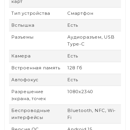
карт
Тип устройства
Смартфон
Вспышка
Есть
Разъемы
Аудиоразъем, USB
Type-C
Камера
Есть
Встроенная память
128 Гб
Автофокус
Есть
Разрешение
1080х2340
экрана, точек
Беспроводные
Bluetooth, NFC, Wi-
интерфейсы
Fi
Версия ОС
Android 15