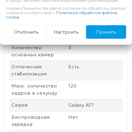
и представления персонализированных рекомендаций.
Дата выхода
2025
Нажав «Принять», Вы даете согласие на обработку файлов
cookie в соответствии с
Политикой обработки файлов
Быстрая зарядка
Есть
cookie
.
Количество ядер
8
Отклонить
Настроить
Принять
процессора
Количество
3
основных камер
Оптическая
Есть
стабилизация
Макс. количество
120
кадров в секунду
Серия
Galaxy A17
Беспроводная
Нет
зарядка