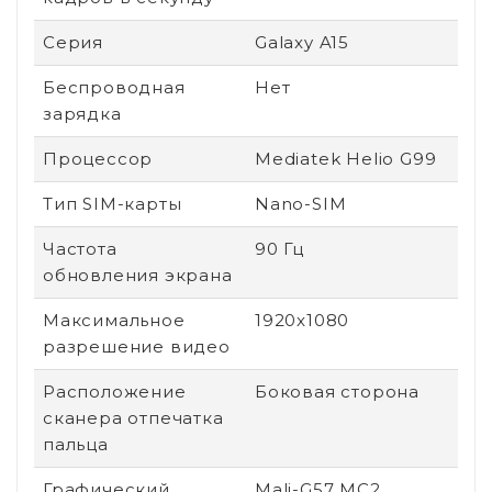
Серия
Galaxy A15
Беспроводная
Нет
зарядка
Процессор
Mediatek Helio G99
Тип SIM-карты
Nano-SIM
Частота
90 Гц
обновления экрана
Максимальное
1920x1080
разрешение видео
Расположение
Боковая сторона
сканера отпечатка
пальца
Графический
Mali-G57 MC2