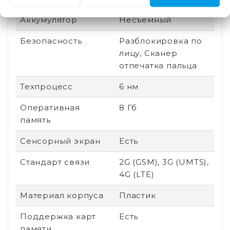
Аккумулятор
Несъемный
Безопасность
Разблокировка по
лицу, Сканер
отпечатка пальца
Техпроцесс
6 нм
Оперативная
8 Гб
память
Сенсорный экран
Есть
Стандарт связи
2G (GSM), 3G (UMTS),
4G (LTE)
Материал корпуса
Пластик
Поддержка карт
Есть
памяти