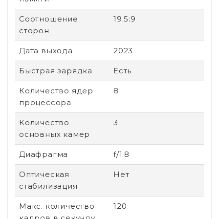
Соотношение
19.5:9
сторон
Дата выхода
2023
Быстрая зарядка
Есть
Количество ядер
8
процессора
Количество
3
основных камер
Диафрагма
f/1.8
Оптическая
Нет
стабилизация
Макс. количество
120
кадров в секунду