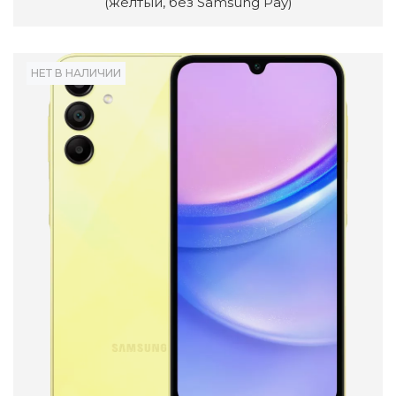
(желтый, без Samsung Pay)
НЕТ В НАЛИЧИИ