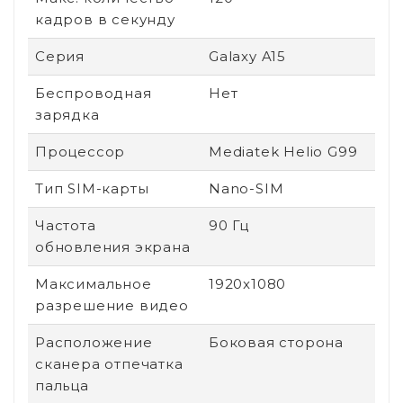
кадров в секунду
Серия
Galaxy A15
Беспроводная
Нет
зарядка
Процессор
Mediatek Helio G99
Тип SIM-карты
Nano-SIM
Частота
90 Гц
обновления экрана
Максимальное
1920x1080
разрешение видео
Расположение
Боковая сторона
сканера отпечатка
пальца