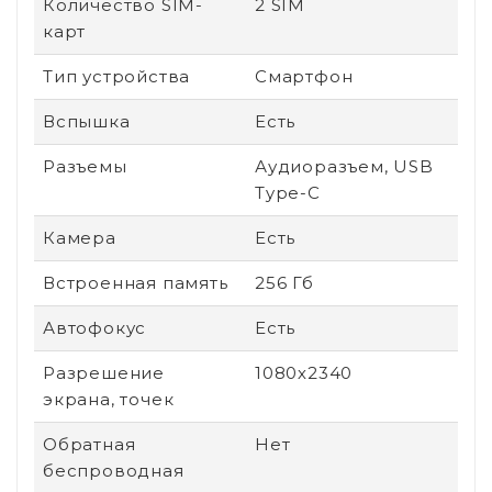
Количество SIM-
2 SIM
карт
Тип устройства
Смартфон
Вспышка
Есть
Разъемы
Аудиоразъем, USB
Type-C
Камера
Есть
Встроенная память
256 Гб
Автофокус
Есть
Разрешение
1080х2340
экрана, точек
Обратная
Нет
беспроводная