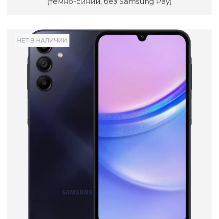
(темно-синий, без Samsung Pay)
НЕТ В НАЛИЧИИ