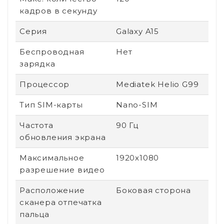
кадров в секунду
Серия
Galaxy A15
Беспроводная
Нет
зарядка
Процессор
Mediatek Helio G99
Тип SIM-карты
Nano-SIM
Частота
90 Гц
обновления экрана
Максимальное
1920x1080
разрешение видео
Расположение
Боковая сторона
сканера отпечатка
пальца