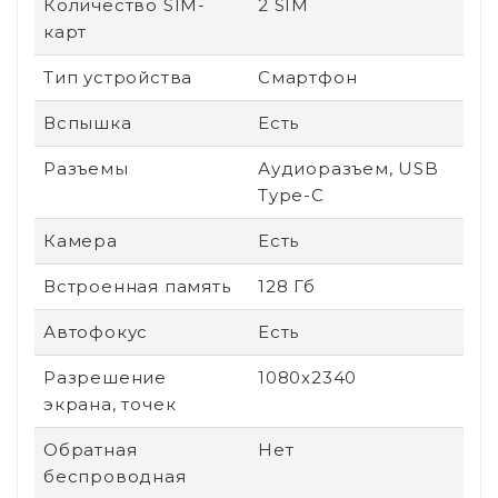
Количество SIM-
2 SIM
карт
Тип устройства
Смартфон
Вспышка
Есть
Разъемы
Аудиоразъем, USB
Type-C
Камера
Есть
Встроенная память
128 Гб
Автофокус
Есть
Разрешение
1080х2340
экрана, точек
Обратная
Нет
беспроводная