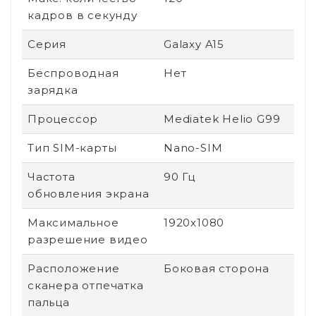
кадров в секунду
Серия
Galaxy A15
Беспроводная
Нет
зарядка
Процессор
Mediatek Helio G99
Тип SIM-карты
Nano-SIM
Частота
90 Гц
обновления экрана
Максимальное
1920x1080
разрешение видео
Расположение
Боковая сторона
сканера отпечатка
пальца