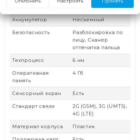
Отклонить
Настроить
Принять
процессора
Аккумулятор
Несъемный
Безопасность
Разблокировка по
лицу, Сканер
отпечатка пальца
Техпроцесс
6 нм
Оперативная
4 Гб
память
Сенсорный экран
Есть
Стандарт связи
2G (GSM), 3G (UMTS),
4G (LTE)
Материал корпуса
Пластик
Поддержка карт
Есть