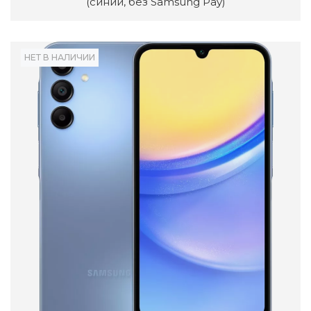
(синий, без Samsung Pay)
НЕТ В НАЛИЧИИ