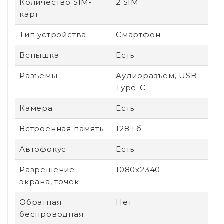
Количество SIM-
2 SIM
карт
Тип устройства
Смартфон
Вспышка
Есть
Разъемы
Аудиоразъем, USB
Type-C
Камера
Есть
Встроенная память
128 Гб
Автофокус
Есть
Разрешение
1080х2340
экрана, точек
Обратная
Нет
беспроводная