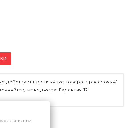
ИКИ
не действует при покупке товара в рассрочку/
точняйте у менеджера. Гарантия 12
бора статистики
ли