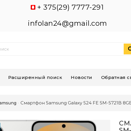
+ 375(29) 7777-291
infolan24@gmail.com
Расширенный поиск
Новости
Обратная с
Смартфон Samsung Galaxy S24 FE SM-S721B 8G
amsung
СМ
SM-