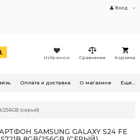
Вход
Избранное
Сравнение
Корзина
вязь
Оплата и доставка
О магазине
Еще...
B/256GB (серый)
АРТФОН SAMSUNG GALAXY S24 FE
S721B 8GB/256GB (СЕРЫЙ)