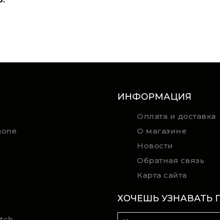
ИНФОРМАЦИЯ
Оплата и доставка
hone
О магазине
Новости
Обратная связь
Карта сайта
ХОЧЕШЬ УЗНАВАТЬ 
tch