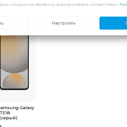
аете согласие на обработку файлов cookie в соответствии с
Пол
ть
Настроить
amsung Galaxy
S721B
(серый)
б.