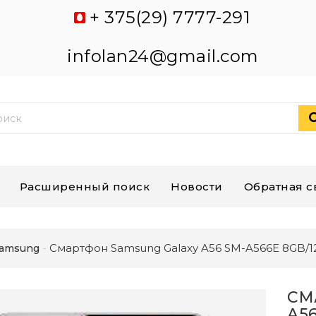
+ 375(29) 7777-291
infolan24@gmail.com
Расширенный поиск
Новости
Обратная с
Смартфон Samsung Galaxy A56 SM-A566E 8GB/1
amsung
СМ
A5