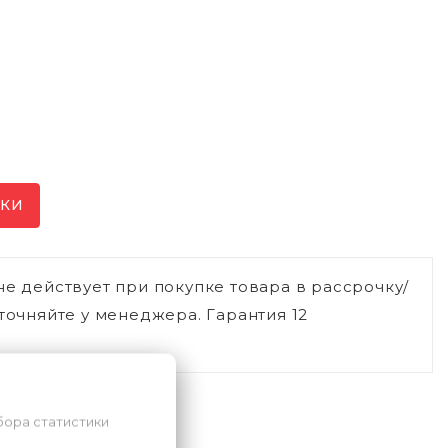
ИКИ
не действует при покупке товара в рассрочку/
точняйте у менеджера. Гарантия 12
бора статистики
ли