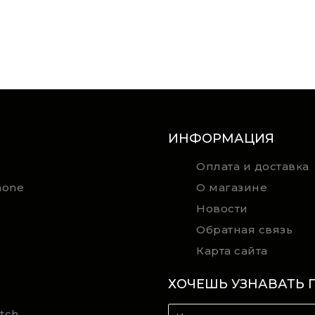
ИНФОРМАЦИЯ
Оплата и доставка
hone
О магазине
Новости
Обратная связь
Карта сайта
ХОЧЕШЬ УЗНАВАТЬ 
tch