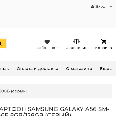
Вход
Избранное
Сравнение
Корзина
вязь
Оплата и доставка
О магазине
Еще...
28GB (серый)
АРТФОН SAMSUNG GALAXY A56 SM-
66E 8GB/128GB (СЕРЫЙ)