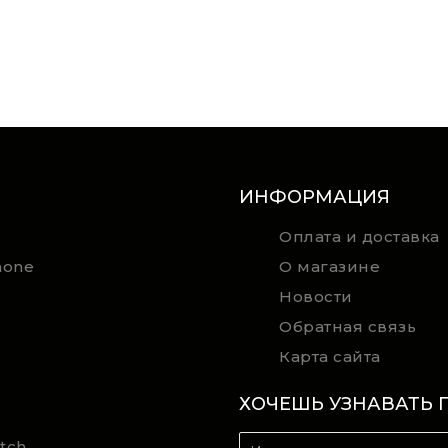
ИНФОРМАЦИЯ
Оплата и доставка
hone
О магазине
Новости
Обратная связь
Карта сайта
ХОЧЕШЬ УЗНАВАТЬ 
tch