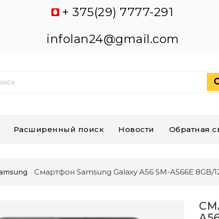
+ 375(29) 7777-291
infolan24@gmail.com
Расширенный поиск
Новости
Обратная с
Смартфон Samsung Galaxy A56 SM-A566E 8GB/1
amsung
СМ
A5