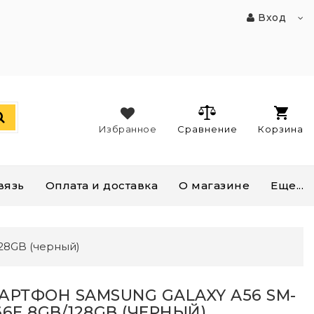
Вход
Избранное
Сравнение
Корзина
вязь
Оплата и доставка
О магазине
Еще...
28GB (черный)
АРТФОН SAMSUNG GALAXY A56 SM-
66E 8GB/128GB (ЧЕРНЫЙ)