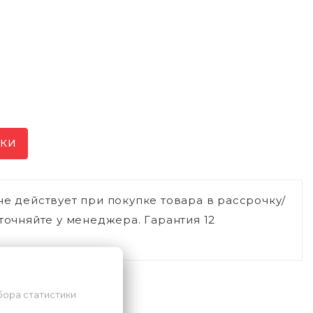
ИКИ
не действует при покупке товара в рассрочку/
точняйте у менеджера. Гарантия 12
бора статистики
ли