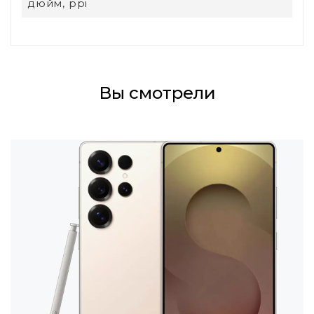
дюйм, ppi
Вы смотрели