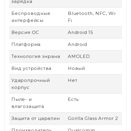
зарядка
Беспроводные
Bluetooth, NFC, Wi-
интерфейсы
Fi
Версия ОС
Android 15
Платформа
Android
Технология экрана
AMOLED
Вид устройства
Новый
Ударопрочный
Нет
корпус
Пыле- и
Есть
влагозащита
Защита от царапин
Gorilla Glass Armor 2
Производитель
Qualcomm