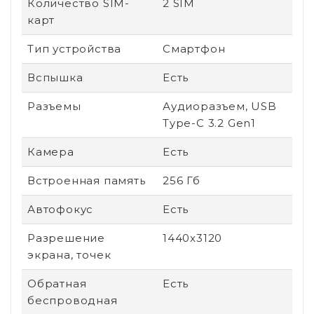
Количество SIM-
2 SIM
карт
Тип устройства
Смартфон
Вспышка
Есть
Разъемы
Аудиоразъем, USB
Type-C 3.2 Gen1
Камера
Есть
Встроенная память
256 Гб
Автофокус
Есть
Разрешение
1440x3120
экрана, точек
Обратная
Есть
беспроводная