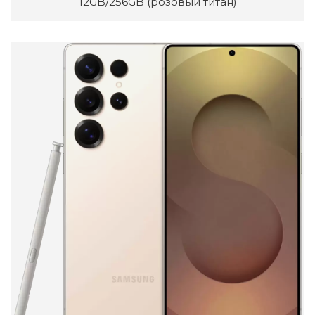
12GB/256GB (розовый титан)