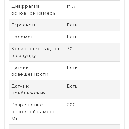
Диафрагма
f/1.7
основной камеры
Гироскоп
Есть
Баромет
Есть
Количество кадров
30
в секунду
Датчик
Есть
освещенности
Датчик
Есть
приближения
Разрешение
200
основной камеры,
Мп