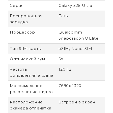
Серия
Galaxy S25 Ultra
Беспроводная
Есть
зарядка
Процессор
Qualcomm
Snapdragon 8 Elite
Тип SIM-карты
eSIM, Nano-SIM
Оптический зум
5x
Частота
120 Гц
обновления экрана
Максимальное
7680x4320
разрешение видео
Расположение
Встроен в экран
сканера отпечатка