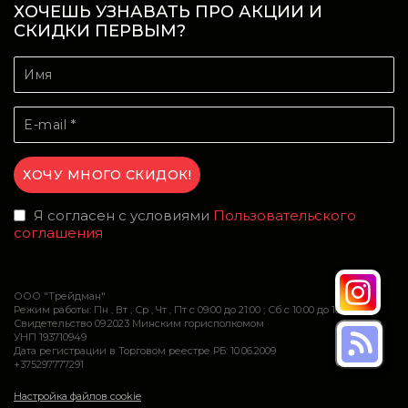
ХОЧЕШЬ УЗНАВАТЬ ПРО АКЦИИ И
СКИДКИ ПЕРВЫМ?
Я согласен с условиями
Пользовательского
соглашения
ООО "Трейдман"
Режим работы: Пн , Вт , Ср , Чт , Пт c 09:00 до 21:00 ; Сб c 10:00 до 16:00
Свидетельство 09.2023 Минским горисполкомом
УНП 193710949
Дата регистрации в Торговом реестре РБ: 10.06.2009
+375297777291
Настройка файлов cookie