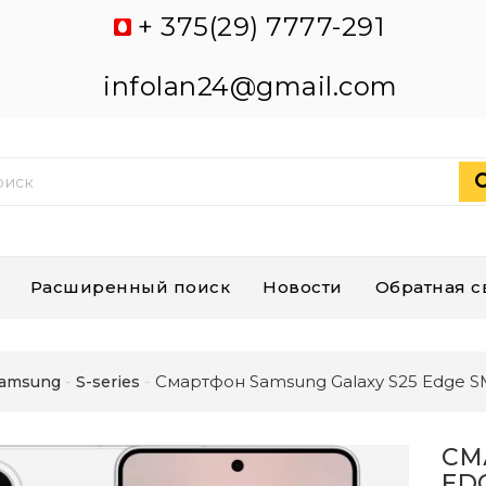
+ 375(29) 7777-291
infolan24@gmail.com
Расширенный поиск
Новости
Обратная с
Смартфон Samsung Galaxy S25 Edge S
amsung
S-series
СМ
EDG