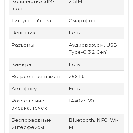
Количество SIM-
2 SIM
карт
Тип устройства
Смартфон
Вспышка
Есть
Разъемы
Аудиоразъем, USB
Type-C 3.2 Gen1
Камера
Есть
Встроенная память
256 Гб
Автофокус
Есть
Разрешение
1440x3120
экрана, точек
Беспроводные
Bluetooth, NFC, Wi-
интерфейсы
Fi