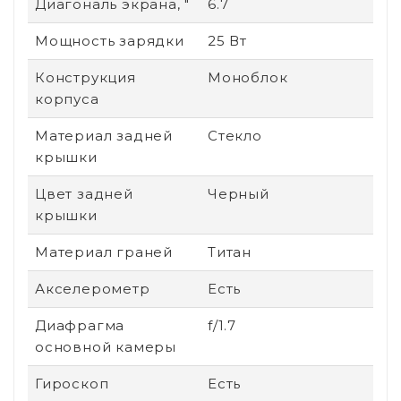
Диагональ экрана, "
6.7
Мощность зарядки
25 Вт
Конструкция
Моноблок
корпуса
Материал задней
Стекло
крышки
Цвет задней
Черный
крышки
Материал граней
Титан
Акселерометр
Есть
Диафрагма
f/1.7
основной камеры
Гироскоп
Есть