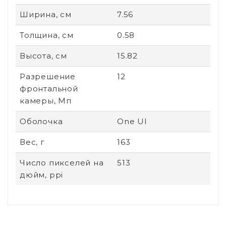
Ширина, см
7.56
Толщина, см
0.58
Высота, см
15.82
Разрешение
12
фронтальной
камеры, Мп
Оболочка
One UI
Вес, г
163
Число пикселей на
513
дюйм, ppi