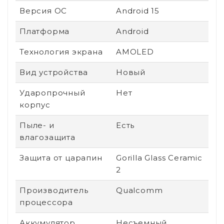
Версия ОС
Android 15
Платформа
Android
Технология экрана
AMOLED
Вид устройства
Новый
Ударопрочный
Нет
корпус
Пыле- и
Есть
влагозащита
Защита от царапин
Gorilla Glass Ceramic
2
Производитель
Qualcomm
процессора
Аккумулятор
Несъемный