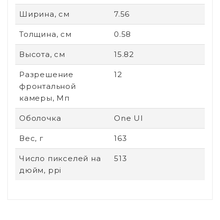
Ширина, см
7.56
Толщина, см
0.58
Высота, см
15.82
Разрешение
12
фронтальной
камеры, Мп
Оболочка
One UI
Вес, г
163
Число пикселей на
513
дюйм, ppi