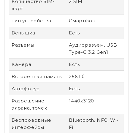
Количество SIM-
2 SIM
карт
Тип устройства
Смартфон
Вспышка
Есть
Разъемы
Аудиоразъем, USB
Type-C 3.2 Gen1
Камера
Есть
Встроенная память
256 Гб
Автофокус
Есть
Разрешение
1440x3120
экрана, точек
Беспроводные
Bluetooth, NFC, Wi-
интерфейсы
Fi