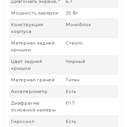
Диагональ экрана, "
6.7
Мощность зарядки
25 Вт
Конструкция
Моноблок
корпуса
Материал задней
Стекло
крышки
Цвет задней
Черный
крышки
Материал граней
Титан
Акселерометр
Есть
Диафрагма
f/1.7
основной камеры
Гироскоп
Есть