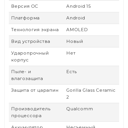
Версия ОС
Android 15
Платформа
Android
Технология экрана
AMOLED
Вид устройства
Новый
Ударопрочный
Нет
корпус
Пыле- и
Есть
влагозащита
Защита от царапин
Gorilla Glass Ceramic
2
Производитель
Qualcomm
процессора
Аккумулятор
Несъемный