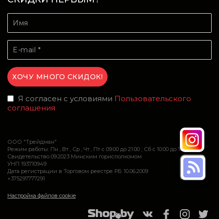
Я согласен с условиями
Пользовательского
соглашения
ООО "Трейдман"
Режим работы: Пн , Вт , Ср , Чт , Пт c 09:00 до 21:00 ; Сб c 10:00 до 16:00
Свидетельство 09.2023 Минским горисполкомом
УНП 193710949
Дата регистрации в Торговом реестре РБ: 10.06.2009
+375297777291
Настройка файлов cookie