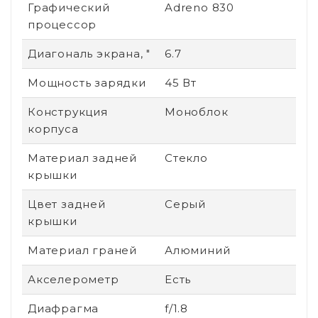
Графический
Adreno 830
процессор
Диагональ экрана, "
6.7
Мощность зарядки
45 Вт
Конструкция
Моноблок
корпуса
Материал задней
Стекло
крышки
Цвет задней
Серый
крышки
Материал граней
Алюминий
Акселерометр
Есть
Диафрагма
f/1.8