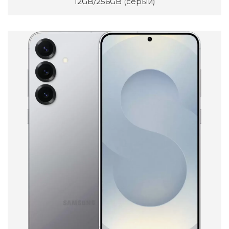
12GB/256GB (серый)