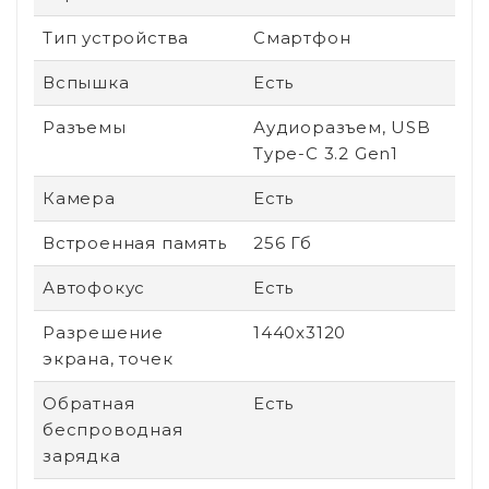
Тип устройства
Смартфон
Вспышка
Есть
Разъемы
Аудиоразъем, USB
Type-C 3.2 Gen1
Камера
Есть
Встроенная память
256 Гб
Автофокус
Есть
Разрешение
1440x3120
экрана, точек
Обратная
Есть
беспроводная
зарядка