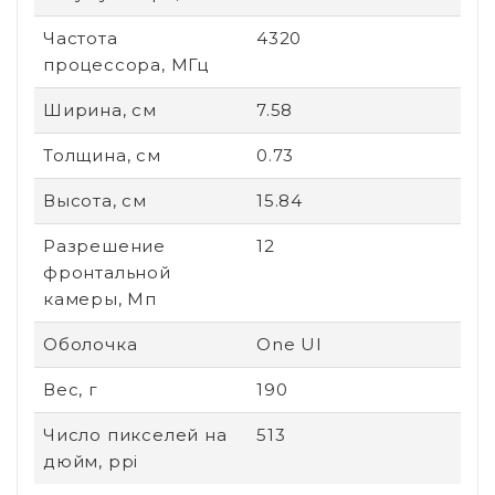
Частота
4320
процессора, МГц
Ширина, см
7.58
Толщина, см
0.73
Высота, см
15.84
Разрешение
12
фронтальной
камеры, Мп
Оболочка
One UI
Вес, г
190
Число пикселей на
513
дюйм, ppi