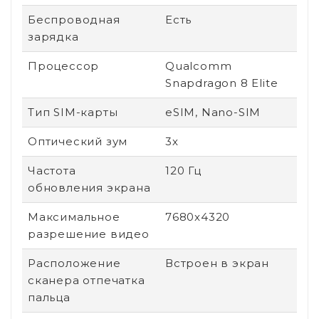
Беспроводная
Есть
зарядка
Процессор
Qualcomm
Snapdragon 8 Elite
Тип SIM-карты
eSIM, Nano-SIM
Оптический зум
3х
Частота
120 Гц
обновления экрана
Максимальное
7680x4320
разрешение видео
Расположение
Встроен в экран
сканера отпечатка
пальца