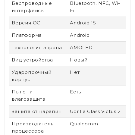
Беспроводные
Bluetooth, NFC, Wi-
интерфейсы
Fi
Версия ОС
Android 15
Платформа
Android
Технология экрана
AMOLED
Вид устройства
Новый
Ударопрочный
Нет
корпус
Пыле- и
Есть
влагозащита
Защита от царапин
Gorilla Glass Victus 2
Производитель
Qualcomm
процессора