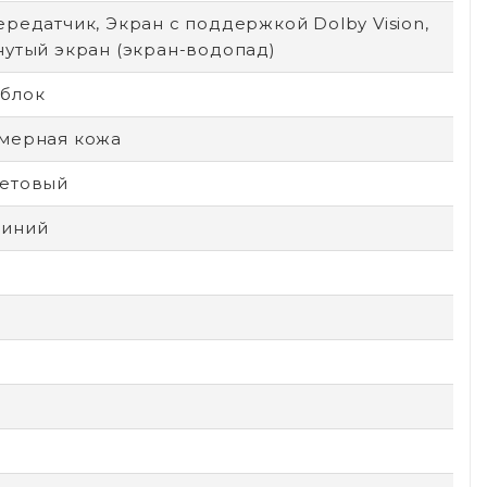
редатчик, Экран с поддержкой Dolby Vision,
нутый экран (экран-водопад)
блок
мерная кожа
етовый
иний