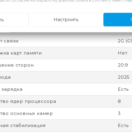
аете согласие на обработку файлов cookie в соответствии с
Пол
 защиты (IP)
IP68
вная память
12 Гб
ть
Настроить
ный экран
Есть
т связи
2G (G
ка карт памяти
Нет
ение сторон
20:9
хода
2025
 зарядка
Есть
тво ядер процессора
8
тво основных камер
3
кая стабилизация
Есть