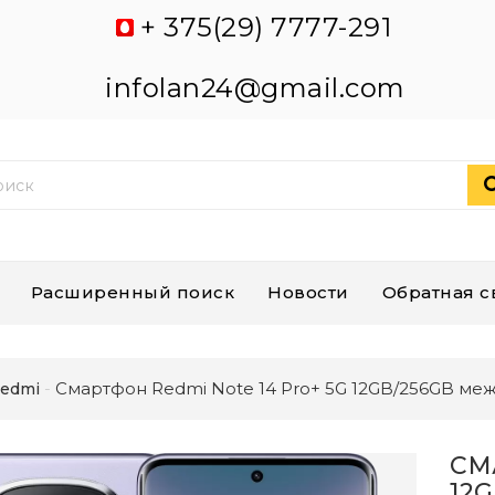
+ 375(29) 7777-291
infolan24@gmail.com
Расширенный поиск
Новости
Обратная с
Смартфон Redmi Note 14 Pro+ 5G 12GB/256GB ме
edmi
СМ
12