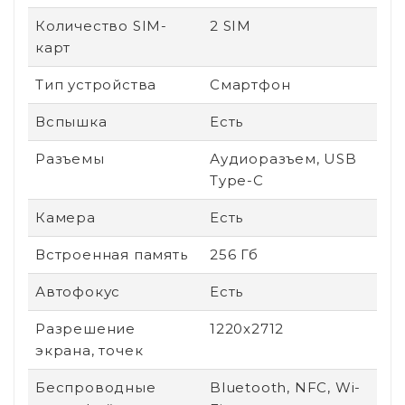
Количество SIM-
2 SIM
карт
Тип устройства
Смартфон
Вспышка
Есть
Разъемы
Аудиоразъем, USB
Type-C
Камера
Есть
Встроенная память
256 Гб
Автофокус
Есть
Разрешение
1220x2712
экрана, точек
Беспроводные
Bluetooth, NFC, Wi-