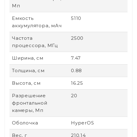
Мп
Емкость
5110
аккумулятора, мАч
Частота
2500
процессора, МГц
Ширина, см
7.47
Толщина, см
0.88
Высота, см
16.25
Разрешение
20
фронтальной
камеры, Мп
Оболочка
HyperOS
Вес, г
210.14