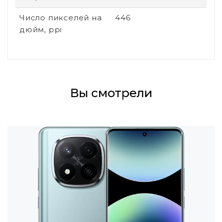
Число пикселей на
446
дюйм, ppi
Вы смотрели