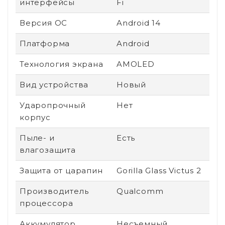
интерфейсы
Fi
Версия ОС
Android 14
Платформа
Android
Технология экрана
AMOLED
Вид устройства
Новый
Ударопрочный
Нет
корпус
Пыле- и
Есть
влагозащита
Защита от царапин
Gorilla Glass Victus 2
Производитель
Qualcomm
процессора
Аккумулятор
Несъемный