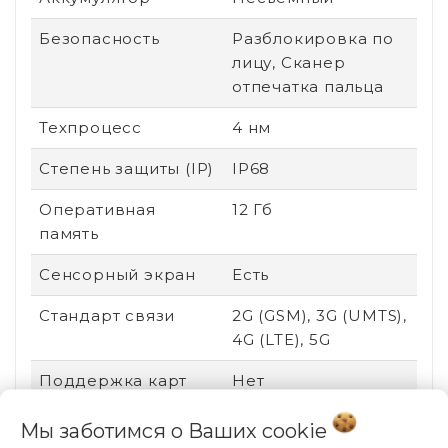
Безопасность
Разблокировка по
лицу, Сканер
отпечатка пальца
Техпроцесс
4 нм
Степень защиты (IP)
IP68
Оперативная
12 Гб
память
Сенсорный экран
Есть
Стандарт связи
2G (GSM), 3G (UMTS),
4G (LTE), 5G
Поддержка карт
Нет
памяти
Мы заботимся о Ваших
cookie
Соотношение
20:9