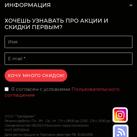
ИНФОРМАЦИЯ
ХОЧЕШЬ УЗНАВАТЬ ПРО АКЦИИ И
СКИДКИ ПЕРВЫМ?
Я согласен с условиями
Пользовательского
соглашения
ООО "Трейдман"
Режим работы: Пн , Вт , Ср , Чт , Пт c 09:00 до 21:00 ; Сб c 10:00 до 16:00
Свидетельство 09.2023 Минским горисполкомом
УНП 193710949
Дата регистрации в Торговом реестре РБ: 10.06.2009