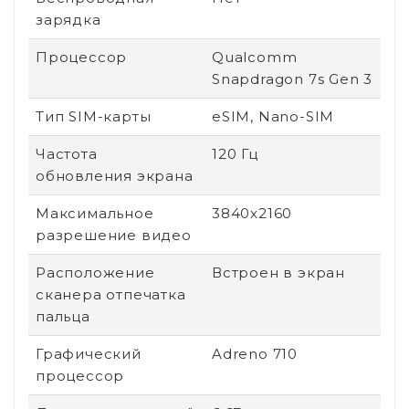
зарядка
Процессор
Qualcomm
Snapdragon 7s Gen 3
Тип SIM-карты
eSIM, Nano-SIM
Частота
120 Гц
обновления экрана
Максимальное
3840x2160
разрешение видео
Расположение
Встроен в экран
сканера отпечатка
пальца
Графический
Adreno 710
процессор