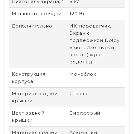
Диагональ экрана, "
6.67
Мощность зарядки
120 Вт
Дополнительно
ИК-передатчик,
Экран с
поддержкой Dolby
Vision, Изогнутый
экран (экран-
водопад)
Конструкция
Моноблок
корпуса
Материал задней
Стекло
крышки
Цвет задней
Бирюзовый
крышки
Материал граней
Алюминий