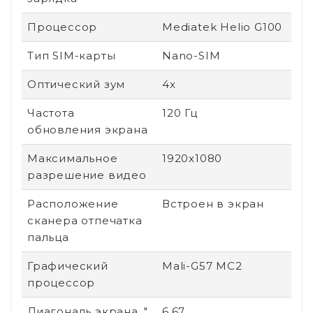
Процессор
Mediatek Helio G100
Тип SIM-карты
Nano-SIM
Оптический зум
4x
Частота
120 Гц
обновления экрана
Максимальное
1920x1080
разрешение видео
Расположение
Встроен в экран
сканера отпечатка
пальца
Графический
Mali-G57 MC2
процессор
Диагональ экрана, "
6.67