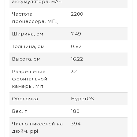
аккумулятора, мАч
Частота
2200
процессора, МГц
Ширина, см
7.49
Толщина, см
0.82
Высота, см
16.22
Разрешение
32
фронтальной
камеры, Мп
Оболочка
HyperOS
Вес, г
180
Число пикселей на
394
дюйм, ppi