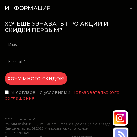
ИНФОРМАЦИЯ
ХОЧЕШЬ УЗНАВАТЬ ПРО АКЦИИ И
СКИДКИ ПЕРВЫМ?
Я согласен с условиями
Пользовательского
соглашения
ООО "Трейдман"
Режим работы: Пн , Вт , Ср , Чт , Пт c 09:00 до 21:00 ; Сб c 10:00 до 16:00
Свидетельство 09.2023 Минским горисполкомом
УНП 193710949