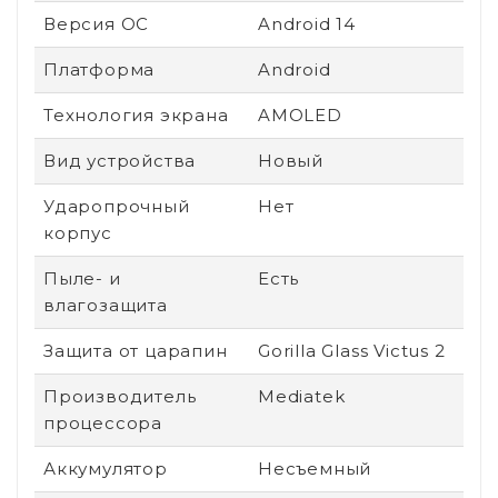
Версия ОС
Android 14
Платформа
Android
Технология экрана
AMOLED
Вид устройства
Новый
Ударопрочный
Нет
корпус
Пыле- и
Есть
влагозащита
Защита от царапин
Gorilla Glass Victus 2
Производитель
Mediatek
процессора
Аккумулятор
Несъемный