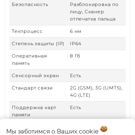
Безопасность
Разблокировка по
лицу, Сканер
отпечатка пальца
Техпроцесс
6 нм
Степень защиты (IP)
IP64
Оперативная
8 Гб
память
Сенсорный экран
Есть
Стандарт связи
2G (GSM), 3G (UMTS),
4G (LTE)
Поддержка карт
Есть
памяти
Соотношение
20:9
Мы заботимся о Ваших
cookie
сторон