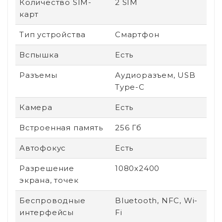
Количество SIM-
2 SIM
карт
Тип устройства
Смартфон
Вспышка
Есть
Разъемы
Аудиоразъем, USB
Type-C
Камера
Есть
Встроенная память
256 Гб
Автофокус
Есть
Разрешение
1080х2400
экрана, точек
Беспроводные
Bluetooth, NFC, Wi-
интерфейсы
Fi