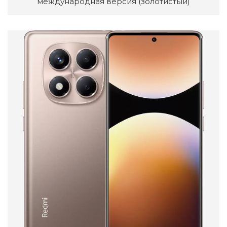
международная версия (золотистый)