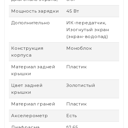
Мощность зарядки
45 Вт
Дополнительно
ИК-передатчик,
Изогнутый экран
(экран-водопад)
Конструкция
Моноблок
корпуса
Материал задней
Пластик
крышки
Цвет задней
Золотистый
крышки
Материал граней
Пластик
Акселерометр
Есть
Диафрагма
f/1.65