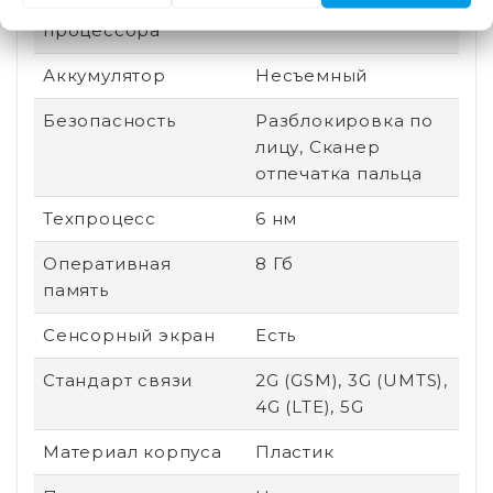
Производитель
Qualcomm
процессора
Аккумулятор
Несъемный
Безопасность
Разблокировка по
лицу, Сканер
отпечатка пальца
Техпроцесс
6 нм
Оперативная
8 Гб
память
Сенсорный экран
Есть
Стандарт связи
2G (GSM), 3G (UMTS),
4G (LTE), 5G
Материал корпуса
Пластик