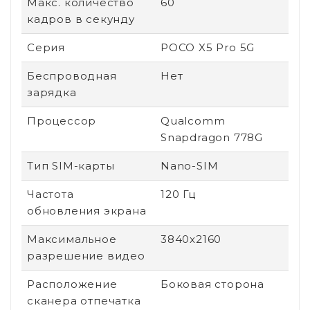
Макс. количество
60
кадров в секунду
Серия
POCO X5 Pro 5G
Беспроводная
Нет
зарядка
Процессор
Qualcomm
Snapdragon 778G
Тип SIM-карты
Nano-SIM
Частота
120 Гц
обновления экрана
Максимальное
3840x2160
разрешение видео
Расположение
Боковая сторона
сканера отпечатка