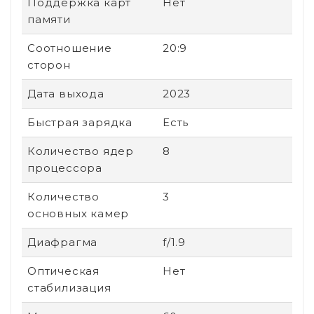
Поддержка карт
Нет
памяти
Соотношение
20:9
сторон
Дата выхода
2023
Быстрая зарядка
Есть
Количество ядер
8
процессора
Количество
3
основных камер
Диафрагма
f/1.9
Оптическая
Нет
стабилизация