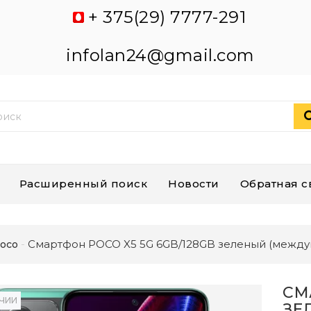
+ 375(29) 7777-291
infolan24@gmail.com
Расширенный поиск
Новости
Обратная с
Смартфон POCO X5 5G 6GB/128GB зеленый (между
oco
СМ
ИЧИИ
ЗЕ