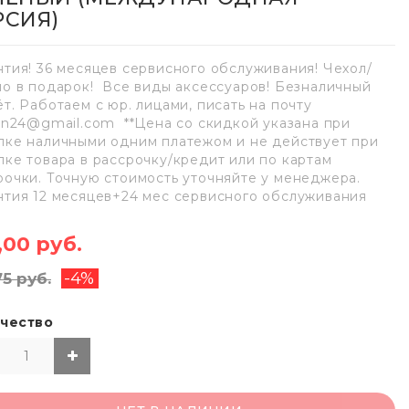
РСИЯ)
нтия! 36 месяцев сервисного обслуживания! Чехол/
ло в подарок! Все виды аксессуаров! Безналичный
ёт. Работаем с юр. лицами, писать на почту
lan24@gmail.com **Цена со скидкой указана при
пке наличными одним платежом и не действует при
пке товара в рассрочку/кредит или по картам
рочки. Точную стоимость уточняйте у менеджера.
нтия 12 месяцев+24 мес сервисного обслуживания
,00 руб.
-4%
75 руб.
чество