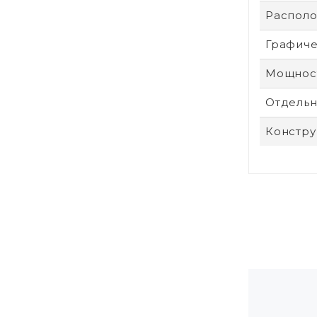
Располо
Графиче
Мощност
Отдельн
Констру