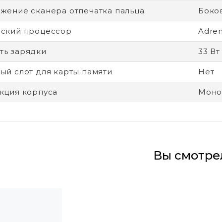
жение сканера отпечатка пальца
Боко
ский процессор
Adren
ь зарядки
33 Вт
ый слот для карты памяти
Нет
кция корпуса
Моно
Вы смотре