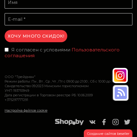
Я согласен с условиями
Пользовательского
соглашения
ООО "Трейдман"
Режим работы: Пн , Вт , Ср , Чт , Пт c 09:00 до 21:00 ; Сб c 10:00 до 16:00
Свидетельство 09.2023 Минским горисполкомом
УНП 193710949
Дата регистрации в Торговом реестре РБ: 10.06.2009
+375297777291
Настройка файлов cookie
Создание сайтов beseller