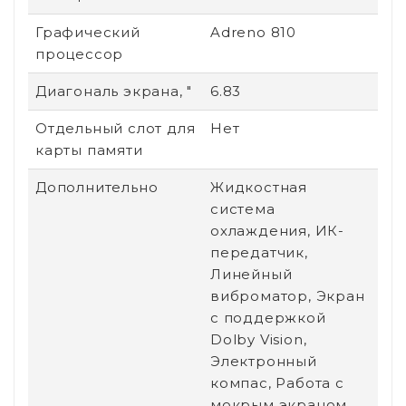
Графический
Adreno 810
процессор
Диагональ экрана, "
6.83
Отдельный слот для
Нет
карты памяти
Дополнительно
Жидкостная
система
охлаждения, ИК-
передатчик,
Линейный
виброматор, Экран
с поддержкой
Dolby Vision,
Электронный
компас, Работа с
мокрым экраном