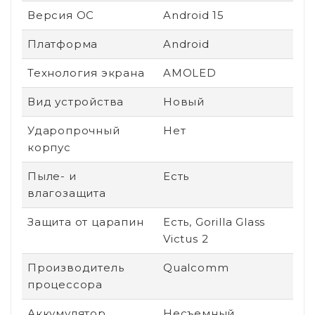
Версия ОС
Android 15
Платформа
Android
Технология экрана
AMOLED
Вид устройства
Новый
Ударопрочный
Нет
корпус
Пыле- и
Есть
влагозащита
Защита от царапин
Есть, Gorilla Glass
Victus 2
Производитель
Qualcomm
процессора
Аккумулятор
Несъемный