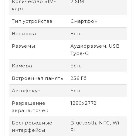
Количество SIM-
2 SIM
карт
Тип устройства
Смартфон
Вспышка
Есть
Разъемы
Аудиоразъем, USB
Type-C
Камера
Есть
Встроенная память
256 Гб
Автофокус
Есть
Разрешение
1280x2772
экрана, точек
Беспроводные
Bluetooth, NFC, Wi-
интерфейсы
Fi