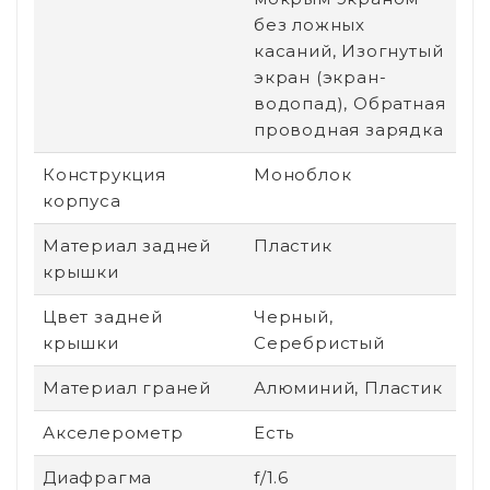
без ложных
касаний, Изогнутый
экран (экран-
водопад), Обратная
проводная зарядка
Конструкция
Моноблок
корпуса
Материал задней
Пластик
крышки
Цвет задней
Черный,
крышки
Серебристый
Материал граней
Алюминий, Пластик
Акселерометр
Есть
Диафрагма
f/1.6