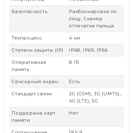
Безопасность
Разблокировка по
лицу, Сканер
отпечатка пальца
Техпроцесс
4 нм
Степень защиты (IP)
IP68, IP69, IP66
Оперативная
8 Гб
память
Сенсорный экран
Есть
Стандарт связи
2G (GSM), 3G (UMTS),
4G (LTE), 5G
Поддержка карт
Нет
памяти
Соотношение
19.5:9