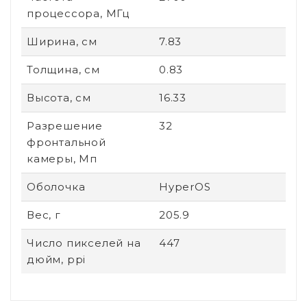
процессора, МГц
Ширина, см
7.83
Толщина, см
0.83
Высота, см
16.33
Разрешение
32
фронтальной
камеры, Мп
Оболочка
HyperOS
Вес, г
205.9
Число пикселей на
447
дюйм, ppi