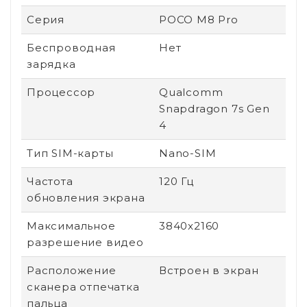
Серия
POCO M8 Pro
Беспроводная
Нет
зарядка
Процессор
Qualcomm
Snapdragon 7s Gen
4
Тип SIM-карты
Nano-SIM
Частота
120 Гц
обновления экрана
Максимальное
3840x2160
разрешение видео
Расположение
Встроен в экран
сканера отпечатка
пальца