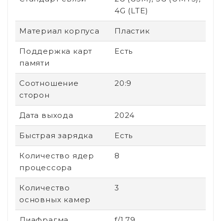
4G (LTE)
Материал корпуса
Пластик
Поддержка карт
Есть
памяти
Соотношение
20:9
сторон
Дата выхода
2024
Быстрая зарядка
Есть
Количество ядер
8
процессора
Количество
3
основных камер
Диафрагма
f/1.79