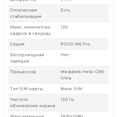
Оптическая
Есть
стабилизация
Макс. количество
120
кадров в секунду
Серия
POCO M6 Pro
Беспроводная
Нет
зарядка
Процессор
Mediatek Helio G99-
Ultra
Тип SIM-карты
Nano-SIM
Частота
120 Гц
обновления экрана
Максимальное
1920x1080