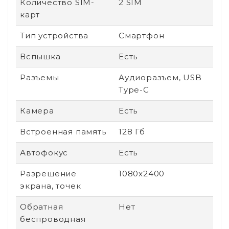
Количество SIM-
2 SIM
карт
Тип устройства
Смартфон
Вспышка
Есть
Разъемы
Аудиоразъем, USB
Type-C
Камера
Есть
Встроенная память
128 Гб
Автофокус
Есть
Разрешение
1080x2400
экрана, точек
Обратная
Нет
беспроводная