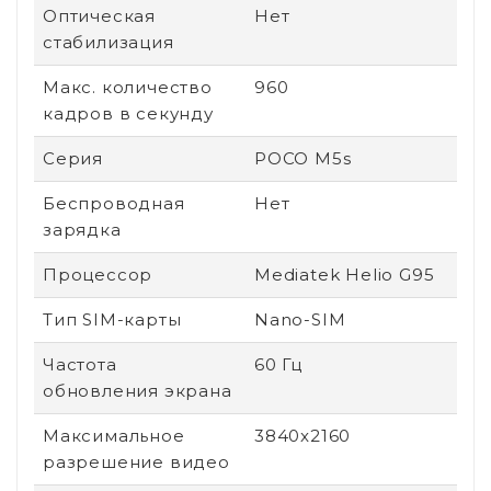
Оптическая
Нет
стабилизация
Макс. количество
960
кадров в секунду
Серия
POCO M5s
Беспроводная
Нет
зарядка
Процессор
Mediatek Helio G95
Тип SIM-карты
Nano-SIM
Частота
60 Гц
обновления экрана
Максимальное
3840x2160
разрешение видео