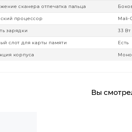
жение сканера отпечатка пальца
Боко
ский процессор
Mali
ь зарядки
33 Вт
ый слот для карты памяти
Есть
кция корпуса
Моно
Вы смотре