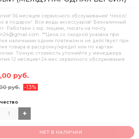
нтия! 36 месяцев сервисного обслуживания! Чехол/
ло в подарок! Все виды аксессуаров! Безналичный
ёт. Работаем с юр. лицами, писать на почту
lan24@gmail.com **Цена со скидкой указана при
пке наличными одним платежом и не действует при
пке товара в рассрочку/кредит или по картам
рочки. Точную стоимость уточняйте у менеджера.
нтия 12 месяцев+24 мес сервисного обслуживания
,00 руб.
-13%
00 руб.
чество
НЕТ В НАЛИЧИИ