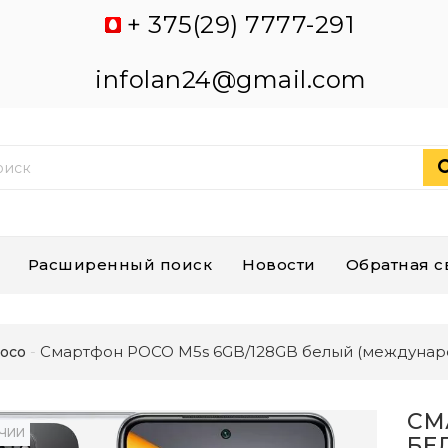
+ 375(29) 7777-291
infolan24@gmail.com
Расширенный поиск
Новости
Обратная с
Смартфон POCO M5s 6GB/128GB белый (междунар
oco
СМ
ИЧИИ
БЕ