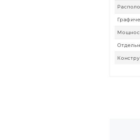
Располо
Графиче
Мощност
Отдельн
Констру