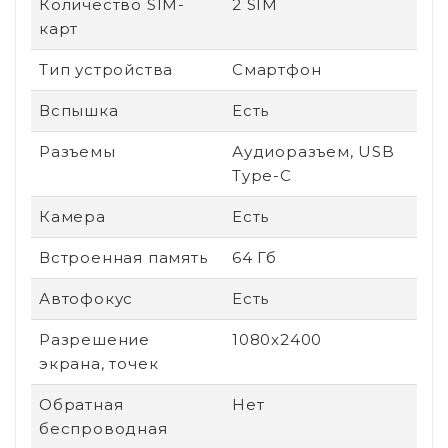
Количество SIM-
2 SIM
карт
Тип устройства
Смартфон
Вспышка
Есть
Разъемы
Аудиоразъем, USB
Type-C
Камера
Есть
Встроенная память
64 Гб
Автофокус
Есть
Разрешение
1080x2400
экрана, точек
Обратная
Нет
беспроводная