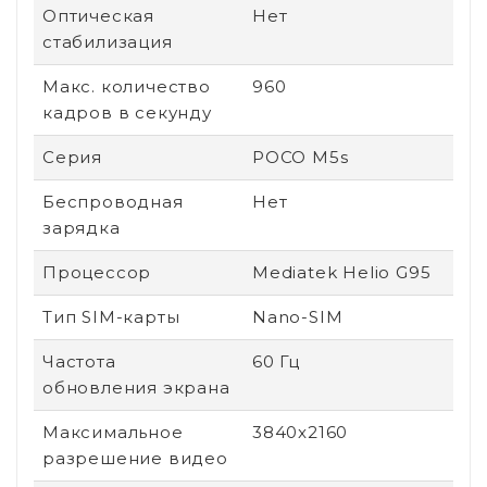
Оптическая
Нет
стабилизация
Макс. количество
960
кадров в секунду
Серия
POCO M5s
Беспроводная
Нет
зарядка
Процессор
Mediatek Helio G95
Тип SIM-карты
Nano-SIM
Частота
60 Гц
обновления экрана
Максимальное
3840x2160
разрешение видео