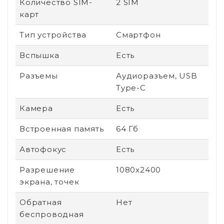
Количество SIM-
2 SIM
карт
Тип устройства
Смартфон
Вспышка
Есть
Разъемы
Аудиоразъем, USB
Type-C
Камера
Есть
Встроенная память
64 Гб
Автофокус
Есть
Разрешение
1080x2400
экрана, точек
Обратная
Нет
беспроводная