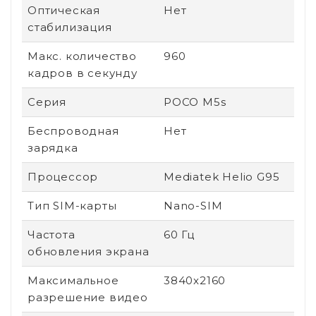
Оптическая
Нет
стабилизация
Макс. количество
960
кадров в секунду
Серия
POCO M5s
Беспроводная
Нет
зарядка
Процессор
Mediatek Helio G95
Тип SIM-карты
Nano-SIM
Частота
60 Гц
обновления экрана
Максимальное
3840x2160
разрешение видео