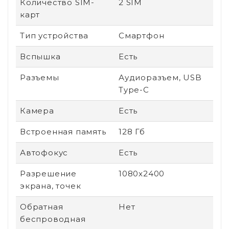
Количество SIM-
2 SIM
карт
Тип устройства
Смартфон
Вспышка
Есть
Разъемы
Аудиоразъем, USB
Type-C
Камера
Есть
Встроенная память
128 Гб
Автофокус
Есть
Разрешение
1080x2400
экрана, точек
Обратная
Нет
беспроводная