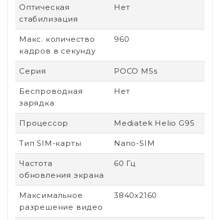
Оптическая
Нет
стабилизация
Макс. количество
960
кадров в секунду
Серия
POCO M5s
Беспроводная
Нет
зарядка
Процессор
Mediatek Helio G95
Тип SIM-карты
Nano-SIM
Частота
60 Гц
обновления экрана
Максимальное
3840x2160
разрешение видео