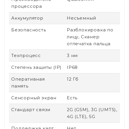
процессора
Аккумулятор
Несъемный
Безопасность
Разблокировка по
лицу, Сканер
отпечатка пальца
Техпроцесс
3 нм
Степень защиты (IP)
IP68
Оперативная
12 Гб
память
Сенсорный экран
Есть
Стандарт связи
2G (GSM), 3G (UMTS),
4G (LTE), 5G
Поддержка карт
Нет