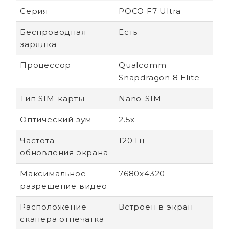
Серия
POCO F7 Ultra
Беспроводная
Есть
зарядка
Процессор
Qualcomm
Snapdragon 8 Elite
Тип SIM-карты
Nano-SIM
Оптический зум
2.5x
Частота
120 Гц
обновления экрана
Максимальное
7680x4320
разрешение видео
Расположение
Встроен в экран
сканера отпечатка