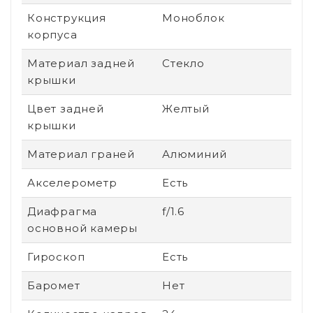
Конструкция
Моноблок
корпуса
Материал задней
Стекло
крышки
Цвет задней
Желтый
крышки
Материал граней
Алюминий
Акселерометр
Есть
Диафрагма
f/1.6
основной камеры
Гироскоп
Есть
Баромет
Нет