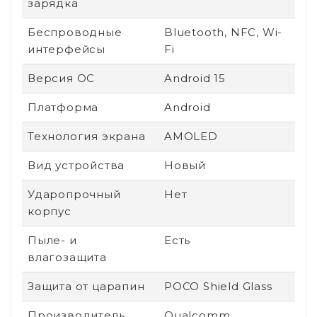
зарядка
Беспроводные
Bluetooth, NFC, Wi-
интерфейсы
Fi
Версия ОС
Android 15
Платформа
Android
Технология экрана
AMOLED
Вид устройства
Новый
Ударопрочный
Нет
корпус
Пыле- и
Есть
влагозащита
Защита от царапин
POCO Shield Glass
Производитель
Qualcomm