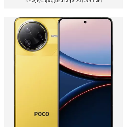
международная версия (желтый)