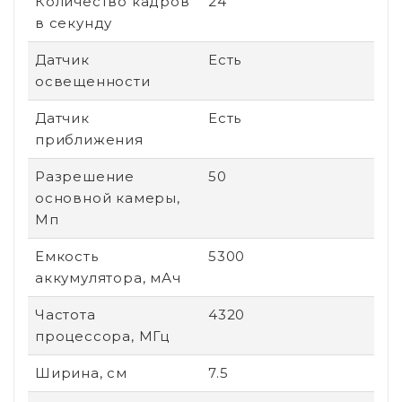
Количество кадров
24
в секунду
Датчик
Есть
освещенности
Датчик
Есть
приближения
Разрешение
50
основной камеры,
Мп
Емкость
5300
аккумулятора, мАч
Частота
4320
процессора, МГц
Ширина, см
7.5