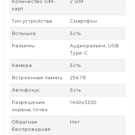
Количество SIM-
2 SIM
карт
Тип устройства
Смартфон
Вспышка
Есть
Разъемы
Аудиоразъем, USB
Type-C
Камера
Есть
Встроенная память
256 Гб
Автофокус
Есть
Разрешение
1440x3200
экрана, точек
Обратная
Нет
беспроводная