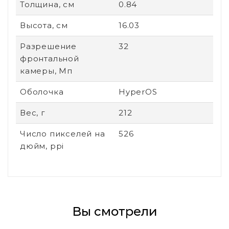
Толщина, см
0.84
Высота, см
16.03
Разрешение
32
фронтальной
камеры, Мп
Оболочка
HyperOS
Вес, г
212
Число пикселей на
526
дюйм, ppi
Вы смотрели